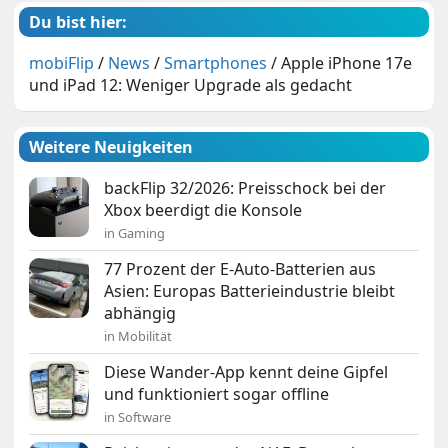
Du bist hier:
mobiFlip
/
News
/
Smartphones
/
Apple iPhone 17e
und iPad 12: Weniger Upgrade als gedacht
Weitere Neuigkeiten
backFlip 32/2026: Preisschock bei der
Xbox beerdigt die Konsole
in Gaming
77 Prozent der E-Auto-Batterien aus
Asien: Europas Batterieindustrie bleibt
abhängig
in Mobilität
Diese Wander-App kennt deine Gipfel
und funktioniert sogar offline
in Software