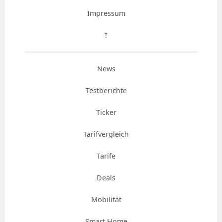
Impressum
⇡
News
Testberichte
Ticker
Tarifvergleich
Tarife
Deals
Mobilität
Smart Home