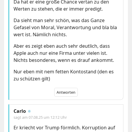
Da hat er eine große Chance vertan zu den
Werten zu stehen, die er immer predigt.
Da sieht man sehr schön, was das Ganze
Gefasel von Moral, Verantwortung und bla bla
wert ist. Nämlich nichts.
Aber es zeigt eben auch sehr deutlich, dass
Apple auch nur eine Firma unter vielen ist.
Nichts besonderes, wenn es drauf ankommt.
Nur eben mit nem fetten Kontostand (den es
zu schützen gilt)
Antworten
Carlo
🔅
sagt am
07.08.25 um 12:12 Uhr
Er kriecht vor Trump förmlich. Korruption auf