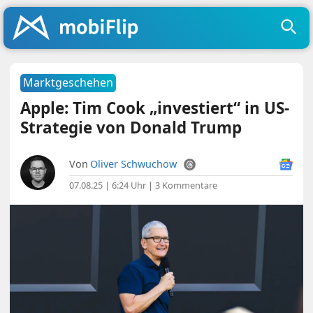
Marktgeschehen
Apple: Tim Cook „investiert“ in US-
Strategie von Donald Trump
Von
Oliver Schwuchow
07.08.25 | 6:24 Uhr
|
3 Kommentare