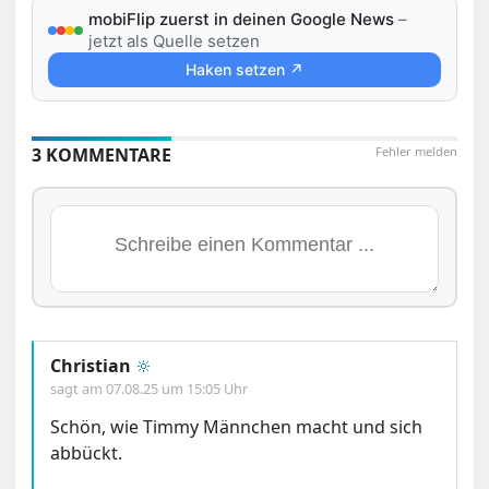
mobiFlip zuerst in deinen Google News
–
jetzt als Quelle setzen
Haken setzen ↗
3 KOMMENTARE
Fehler melden
Christian
🔆
sagt am
07.08.25 um 15:05 Uhr
Schön, wie Timmy Männchen macht und sich
abbückt.