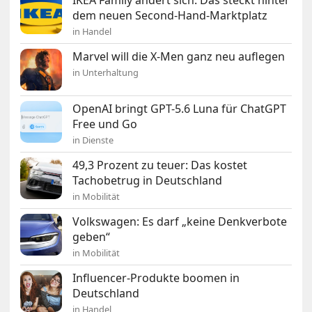
dem neuen Second-Hand-Marktplatz
in Handel
Marvel will die X-Men ganz neu auflegen
in Unterhaltung
OpenAI bringt GPT-5.6 Luna für ChatGPT
Free und Go
in Dienste
49,3 Prozent zu teuer: Das kostet
Tachobetrug in Deutschland
in Mobilität
Volkswagen: Es darf „keine Denkverbote
geben“
in Mobilität
Influencer-Produkte boomen in
Deutschland
in Handel