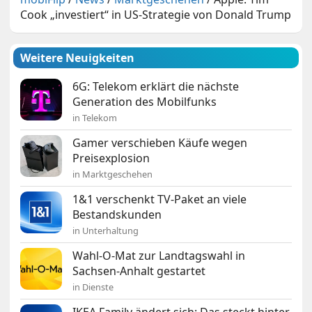
Cook „investiert“ in US-Strategie von Donald Trump
Weitere Neuigkeiten
6G: Telekom erklärt die nächste
Generation des Mobilfunks
in Telekom
Gamer verschieben Käufe wegen
Preisexplosion
in Marktgeschehen
1&1 verschenkt TV-Paket an viele
Bestandskunden
in Unterhaltung
Wahl-O-Mat zur Landtagswahl in
Sachsen-Anhalt gestartet
in Dienste
IKEA Family ändert sich: Das steckt hinter