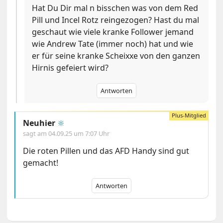
Hat Du Dir mal n bisschen was von dem Red
Pill und Incel Rotz reingezogen? Hast du mal
geschaut wie viele kranke Follower jemand
wie Andrew Tate (immer noch) hat und wie
er für seine kranke Scheixxe von den ganzen
Hirnis gefeiert wird?
Antworten
Neuhier
🔆
sagt am
04.09.25 um 7:07 Uhr
Die roten Pillen und das AFD Handy sind gut
gemacht!
Antworten