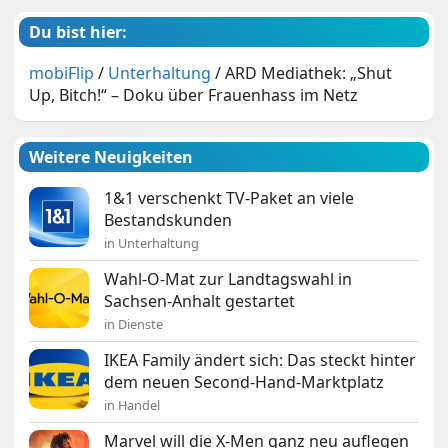
Du bist hier:
mobiFlip
/
Unterhaltung
/
ARD Mediathek: „Shut
Up, Bitch!“ – Doku über Frauenhass im Netz
Weitere Neuigkeiten
1&1 verschenkt TV-Paket an viele
Bestandskunden
in Unterhaltung
Wahl-O-Mat zur Landtagswahl in
Sachsen-Anhalt gestartet
in Dienste
IKEA Family ändert sich: Das steckt hinter
dem neuen Second-Hand-Marktplatz
in Handel
Marvel will die X-Men ganz neu auflegen