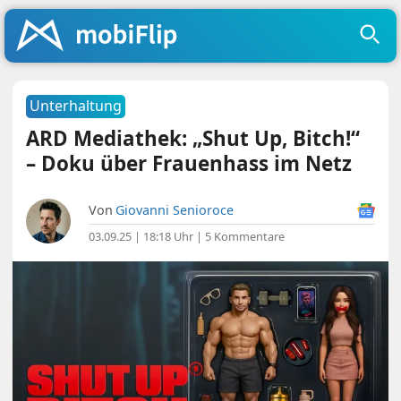
Unterhaltung
ARD Mediathek: „Shut Up, Bitch!“
– Doku über Frauenhass im Netz
Von
Giovanni Senioroce
03.09.25 | 18:18 Uhr
|
5 Kommentare