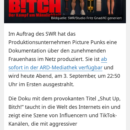
Bildquelle: SWR/Studio Fritz Gnad/KI generiert
Im Auftrag des SWR hat das
Produktionsunternehmen Picture Punks eine
Dokumentation über den zunehmenden
Frauenhass im Netz produziert. Sie ist
ab
sofort in der ARD-Mediathek verfügbar
und
wird heute Abend, am 3. September, um 22:50
Uhr im Ersten ausgestrahlt.
Die Doku mit dem provokanten Titel „Shut Up,
Bitch!“ taucht in die Welt des Internets ein und
zeigt eine Szene von Influencern und TikTok-
Kanälen, die mit aggressiver