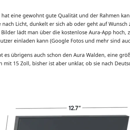
st hat eine gewohnt gute Qualität und der Rahmen kan
e nach Licht, dunkelt er sich ab oder geht auf Wunsc
 Bilder lädt man über die kostenlose Aura-App hoch, 
utzer einladen kann (Google Fotos und mehr sind auc
bt es übrigens auch schon den Aura Walden, eine grö
 mit 15 Zoll, bisher ist aber unklar, ob sie nach Deu