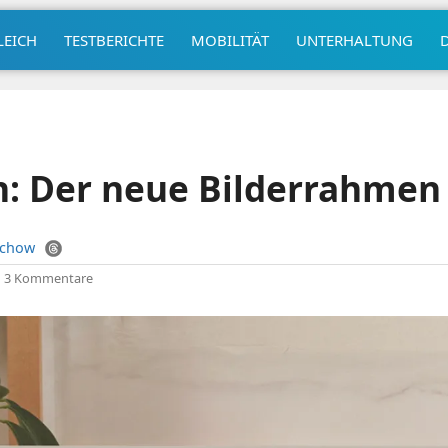
LEICH
TESTBERICHTE
MOBILITÄT
UNTERHALTUNG
: Der neue Bilderrahmen 
uchow
|
3 Kommentare