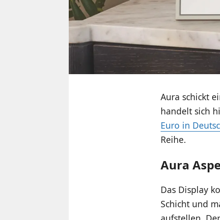
Aura schickt 
handelt sich h
Euro in Deutsc
Reihe.
Aura Aspe
Das Display ko
Schicht und m
aufstellen. De