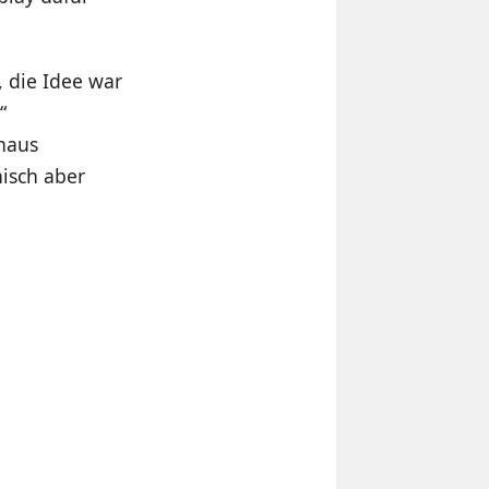
 die Idee war
“
haus
isch aber