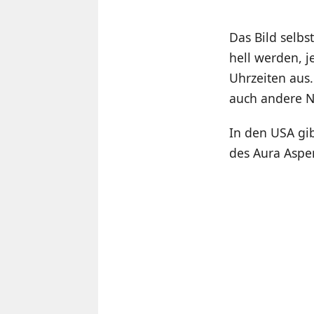
Das Bild selb
hell werden, j
Uhrzeiten aus.
auch andere N
In den USA gi
des Aura Aspen