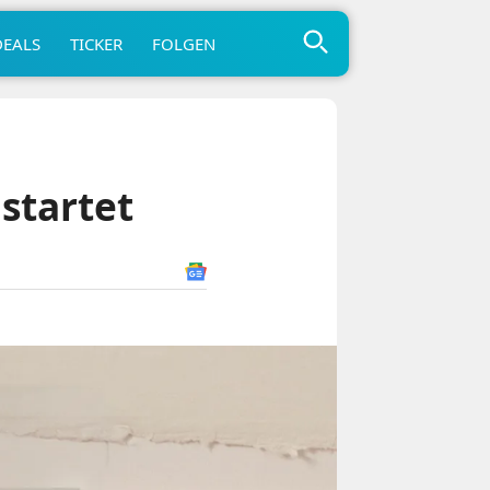
DEALS
TICKER
FOLGEN
startet