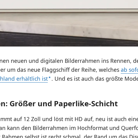
einen neuen und digitalen Bilderrahmen ins Rennen, d
ier um das neue Flaggschiff der Reihe, welches
ab sof
hland erhältlich ist
. Und es ist auch das größte Mode
n: Größer und Paperlike-Schicht
mmt auf 12 Zoll und löst mit HD auf, neu ist auch ein
an kann den Bilderrahmen im Hochformat und Querf
r Rahmen selbst ist recht schmal, der Rand um das Dis