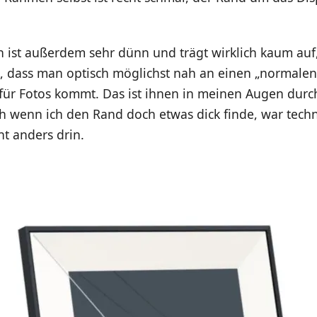
.
 ist außerdem sehr dünn und trägt wirklich kaum auf,
h, dass man optisch möglichst nah an einen „normalen
für Fotos kommt. Das ist ihnen in meinen Augen durc
h wenn ich den Rand doch etwas dick finde, war techn
ht anders drin.