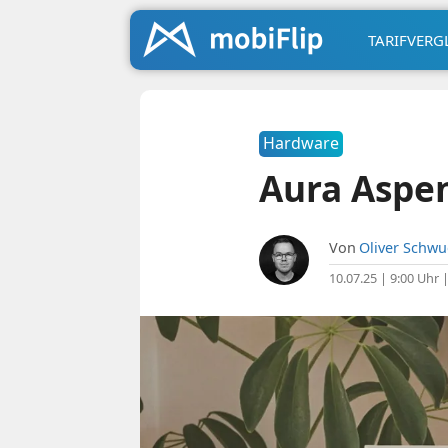
TARIFVERG
Hardware
Aura Aspen
Von
Oliver Schw
10.07.25 | 9:00 Uhr