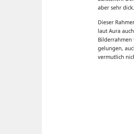
aber sehr dick
Dieser Rahmen
laut Aura auc
Bilderrahmen 
gelungen, auc
vermutlich nic