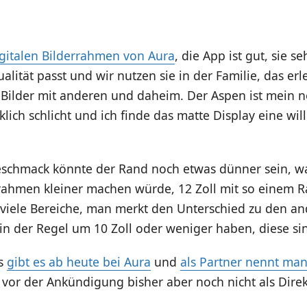
gitalen Bilderrahmen von Aura
, die App ist gut, sie s
ualität passt und wir nutzen sie in der Familie, das erl
 Bilder mit anderen und daheim. Der Aspen ist mein n
rklich schlicht und ich finde das matte Display eine w
schmack könnte der Rand noch etwas dünner sein, w
rahmen kleiner machen würde, 12 Zoll mit so einem R
 viele Bereiche, man merkt den Unterschied zu den a
in der Regel um 10 Zoll oder weniger haben, diese si
ls
gibt es ab heute bei Aura
und
als Partner nennt ma
 vor der Ankündigung bisher aber noch nicht als Direk