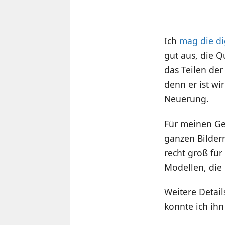
Ich
mag die di
gut aus, die Q
das Teilen der
denn er ist wi
Neuerung.
Für meinen Ge
ganzen Bilder
recht groß für
Modellen, die 
Weitere Detai
konnte ich ihn