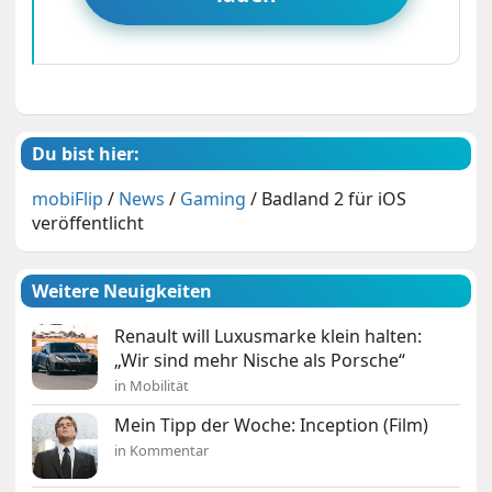
Du bist hier:
mobiFlip
/
News
/
Gaming
/
Badland 2 für iOS
veröffentlicht
Weitere Neuigkeiten
Renault will Luxusmarke klein halten:
„Wir sind mehr Nische als Porsche“
in Mobilität
Mein Tipp der Woche: Inception (Film)
in Kommentar