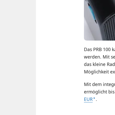
Das PRB 100 k
werden. Mit s
das kleine Rad
Möglichkeit e
Mit dem integ
ermöglicht bi
EUR
.