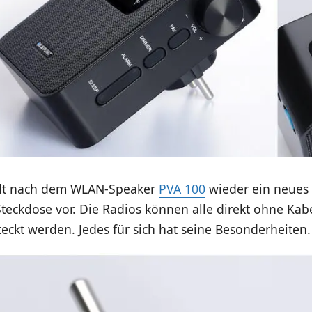
llt nach dem WLAN-Speaker
PVA 100
wieder ein neues 
 Steckdose vor. Die Radios können alle direkt ohne Kabe
eckt werden. Jedes für sich hat seine Besonderheiten.