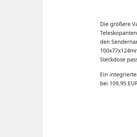
Die größere V
Teleskopanten
den Sendernam
100x77x124mm 
Steckdose pass
Ein integrierte
bei 109,95 EU