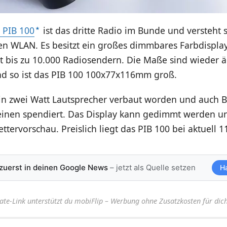
 PIB 100
ist das dritte Radio im Bunde und versteht 
n WLAN. Es besitzt ein großes dimmbares Farbdisplay
 bis zu 10.000 Radiosendern. Die Maße sind wieder ä
nd so ist das PIB 100 100x77x116mm groß.
 ein zwei Watt Lautsprecher verbaut worden und auch 
inen spendiert. Das Display kann gedimmt werden un
ttervorschau. Preislich liegt das PIB 100 bei aktuell 
 zuerst in deinen Google News
– jetzt als Quelle setzen
H
iate-Link unterstützt du mobiFlip – Werbung ohne Zusatzkosten für dich