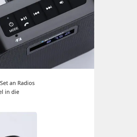
Set an Radios
l in die