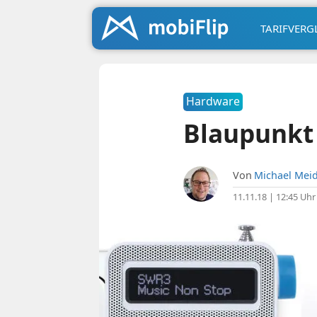
TARIFVERG
Hardware
Blaupunkt 
Von
Michael Meid
11.11.18 | 12:45 Uhr