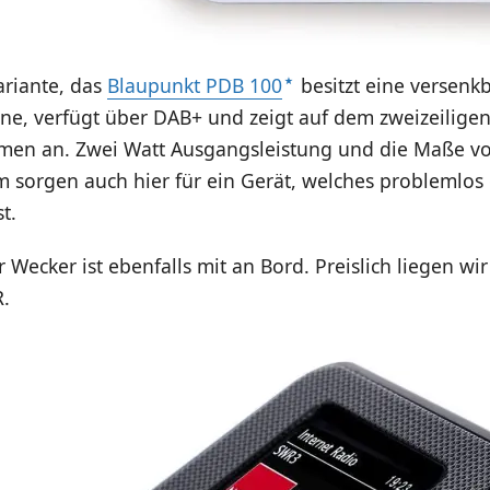
ariante, das
Blaupunkt PDB 100
besitzt eine versenk
ne, verfügt über DAB+ und zeigt auf dem zweizeiligen
en an. Zwei Watt Ausgangsleistung und die Maße v
sorgen auch hier für ein Gerät, welches problemlos d
t.
r Wecker ist ebenfalls mit an Bord. Preislich liegen wir
R.