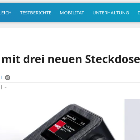
LEICH
TESTBERICHTE
MOBILITÄT
UNTERHALTUNG
mit drei neuen Steckdos
l
|
⋯