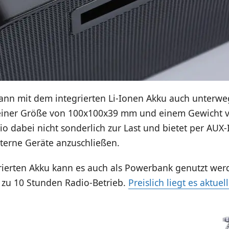
ann mit dem integrierten Li-Ionen Akku auch unterwe
einer Größe von 100x100x39 mm und einem Gewicht vo
io dabei nicht sonderlich zur Last und bietet per AUX-
xterne Geräte anzuschließen.
rierten Akku kann es auch als Powerbank genutzt we
s zu 10 Stunden Radio-Betrieb.
Preislich liegt es aktuell