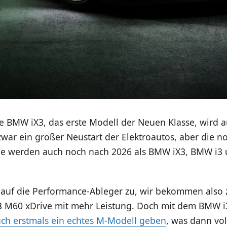
BMW iX3, das erste Modell der Neuen Klasse, wird 
 zwar ein großer Neustart der Elektroautos, aber die 
le werden auch noch nach 2026 als BMW iX3, BMW i3 
h auf die Performance-Ableger zu, wir bekommen also 
 M60 xDrive mit mehr Leistung. Doch mit dem BMW i3 
uch erstmals ein echtes M-Modell geben
, was dann voll