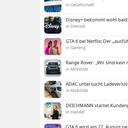
in Gesellschaft
Disney+ bekommt wohl bald 
in Dienste
GTA 6 bei Netflix: Der „ausfü
in Gaming
Range Rover: „Wir sind kein
in Mobilität
ADAC untersucht Ladeverlus
in Mobilität
DEICHMANN startet Kunden
in Handel
GTA 6 wird am 27. August ge