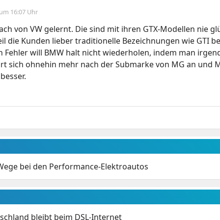
 um 16:07 Uhr
ch von VW gelernt. Die sind mit ihren GTX-Modellen nie gl
l die Kunden lieber traditionelle Bezeichnungen wie GTI b
n Fehler will BMW halt nicht wiederholen, indem man irgen
ört sich ohnehin mehr nach der Submarke von MG an und M3
 besser.
ege bei den Performance-Elektroautos
chland bleibt beim DSL-Internet