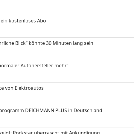
ein kostenloses Abo
hrliche Blick“ könnte 30 Minuten lang sein
 normaler Autohersteller mehr“
te von Elektroautos
programm DEICHMANN PLUS in Deutschland
zeigt: Rockstar überrascht mit Ankündigung