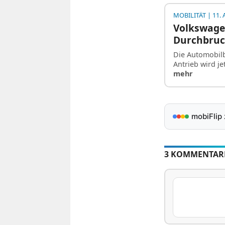
MOBILITÄT
| 11. 
Volkswage
Durchbruc
Die Automobilb
Antrieb wird je
mehr
mobiFlip
3 KOMMENTAR