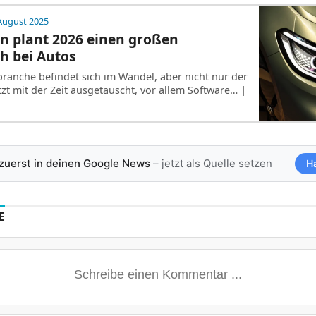
August 2025
n plant 2026 einen großen
h bei Autos
ranche befindet sich im Wandel, aber nicht nur der
tzt mit der Zeit ausgetauscht, vor allem Software…
|
 zuerst in deinen Google News
– jetzt als Quelle setzen
H
E