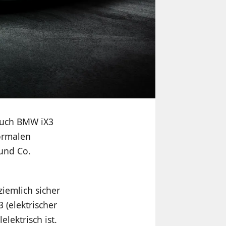
auch BMW iX3
normalen
und Co.
ziemlich sicher
(elektrischer
elektrisch ist.