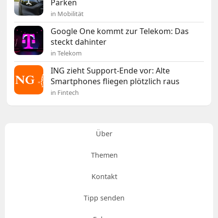
Parken
in Mobilität
Google One kommt zur Telekom: Das
steckt dahinter
in Telekom
ING zieht Support-Ende vor: Alte
Smartphones fliegen plötzlich raus
in Fintech
Über
Themen
Kontakt
Tipp senden