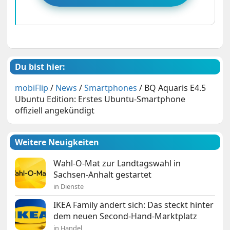
Du bist hier:
mobiFlip
/
News
/
Smartphones
/
BQ Aquaris E4.5
Ubuntu Edition: Erstes Ubuntu-Smartphone
offiziell angekündigt
Weitere Neuigkeiten
Wahl-O-Mat zur Landtagswahl in
Sachsen-Anhalt gestartet
in Dienste
IKEA Family ändert sich: Das steckt hinter
dem neuen Second-Hand-Marktplatz
in Handel