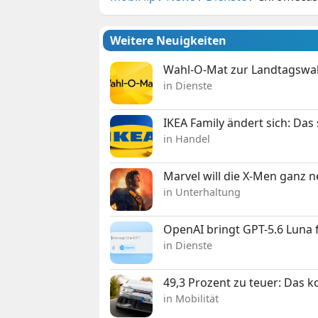
Weitere Neuigkeiten
Wahl-O-Mat zur Landtagswahl
in Dienste
IKEA Family ändert sich: Da
in Handel
Marvel will die X-Men ganz 
in Unterhaltung
OpenAI bringt GPT-5.6 Luna
in Dienste
49,3 Prozent zu teuer: Das 
in Mobilität