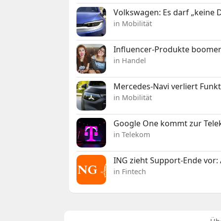
Volkswagen: Es darf „keine
in Mobilität
Influencer-Produkte boomen
in Handel
Mercedes-Navi verliert Funk
in Mobilität
Google One kommt zur Telek
in Telekom
ING zieht Support-Ende vor: 
in Fintech