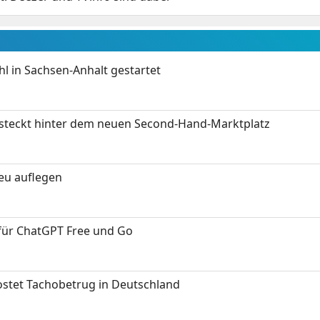
 in Sachsen-Anhalt gestartet
s steckt hinter dem neuen Second-Hand-Marktplatz
neu auflegen
 für ChatGPT Free und Go
kostet Tachobetrug in Deutschland