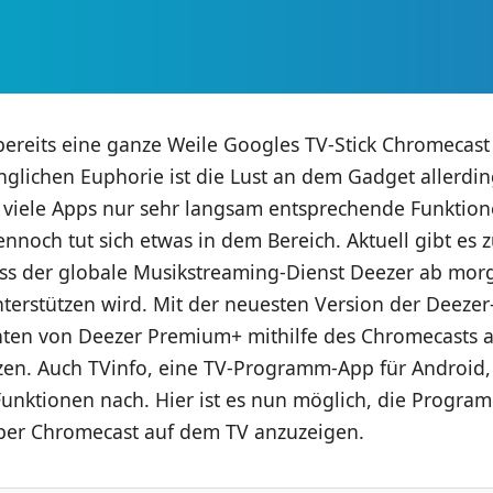
ereits eine ganze Weile Googles TV-Stick Chromecast 
glichen Euphorie ist die Lust an dem Gadget allerdi
a viele Apps nur sehr langsam entsprechende Funktio
nnoch tut sich etwas in dem Bereich. Aktuell gibt es 
ss der globale Musikstreaming-Dienst Deezer ab mor
terstützen wird. Mit der neuesten Version der Deeze
en von Deezer Premium+ mithilfe des Chromecasts 
zen. Auch TVinfo, eine TV-Programm-App für Android, 
unktionen nach. Hier ist es nun möglich, die Progra
 per Chromecast auf dem TV anzuzeigen.