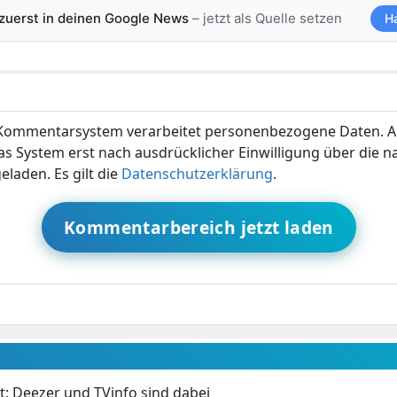
 zuerst in deinen Google News
– jetzt als Quelle setzen
H
ommentarsystem verarbeitet personenbezogene Daten. A
s System erst nach ausdrücklicher Einwilligung über die 
eladen. Es gilt die
Datenschutzerklärung
.
Kommentarbereich jetzt laden
: Deezer und TVinfo sind dabei