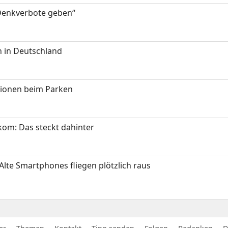
 Denkverbote geben“
 in Deutschland
tionen beim Parken
om: Das steckt dahinter
Alte Smartphones fliegen plötzlich raus