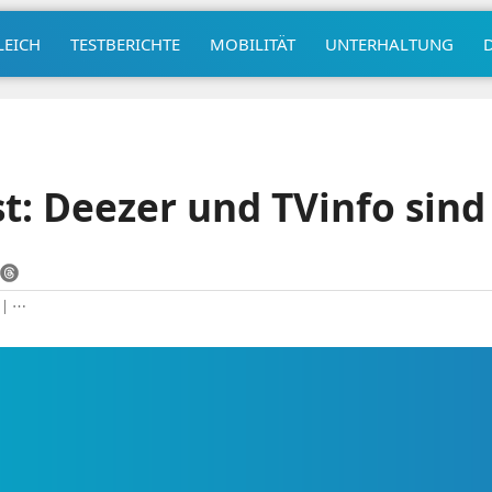
LEICH
TESTBERICHTE
MOBILITÄT
UNTERHALTUNG
: Deezer und TVinfo sind
|
⋯