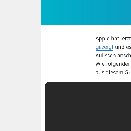
Apple hat letz
gezeigt
und es
Kulissen ansc
Wie folgender
aus diesem Gru