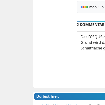
mobiFlip
2 KOMMENTAR
Das DISQUS-K
Grund wird da
Schaltfläche g
Du bist hier: