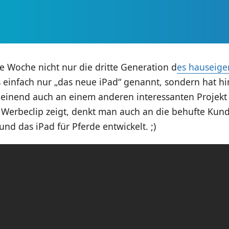
te Woche nicht nur die dritte Generation d
es hauseige
 einfach nur „das neue iPad“ genannt, sondern hat hi
heinend auch an einem anderen interessanten Projekt 
 Werbeclip zeigt, denkt man auch an die behufte Kund
nd das iPad für Pferde entwickelt. ;)