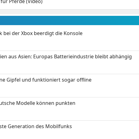
 für Pferde (Video)
k bei der Xbox beerdigt die Konsole
ien aus Asien: Europas Batterieindustrie bleibt abhängig
 Gipfel und funktioniert sogar offline
eutsche Modelle können punkten
hste Generation des Mobilfunks