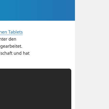
nen Tablets
nter den
gearbeitet.
schaft und hat