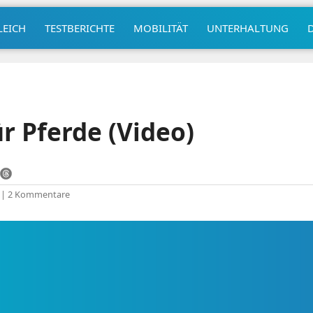
LEICH
TESTBERICHTE
MOBILITÄT
UNTERHALTUNG
ür Pferde (Video)
|
2 Kommentare