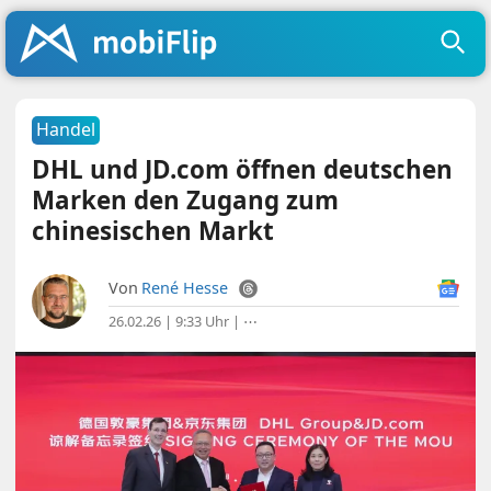
Handel
DHL und JD.com öffnen deutschen
Marken den Zugang zum
chinesischen Markt
Von
René Hesse
26.02.26 | 9:33 Uhr
|
⋯