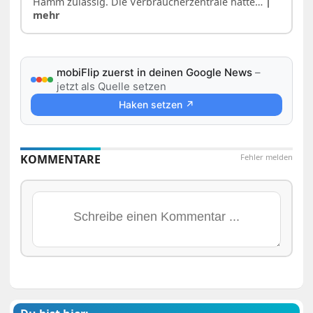
Hamm zulässig. Die Verbraucherzentrale hatte…
|
mehr
mobiFlip zuerst in deinen Google News
–
jetzt als Quelle setzen
Haken setzen ↗
KOMMENTARE
Fehler melden