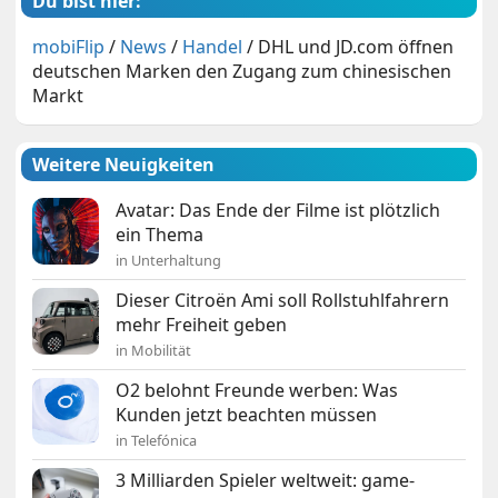
Du bist hier:
mobiFlip
/
News
/
Handel
/
DHL und JD.com öffnen
deutschen Marken den Zugang zum chinesischen
Markt
Weitere Neuigkeiten
Avatar: Das Ende der Filme ist plötzlich
ein Thema
in Unterhaltung
Dieser Citroën Ami soll Rollstuhlfahrern
mehr Freiheit geben
in Mobilität
O2 belohnt Freunde werben: Was
Kunden jetzt beachten müssen
in Telefónica
3 Milliarden Spieler weltweit: game-