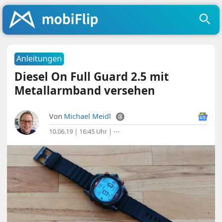
Anleitungen
Diesel On Full Guard 2.5 mit
Metallarmband versehen
Von
Michael Meidl
10.06.19 | 16:45 Uhr
|
⋯