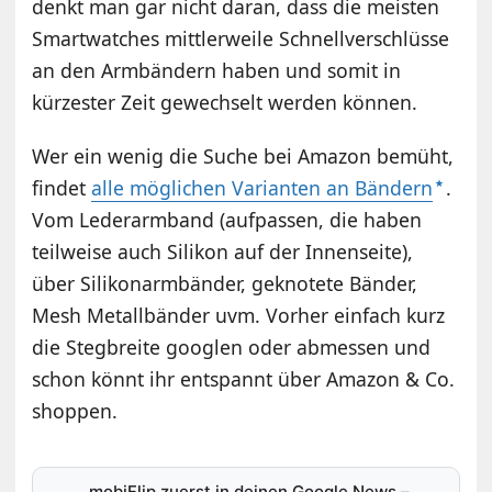
denkt man gar nicht daran, dass die meisten
Smartwatches mittlerweile Schnellverschlüsse
an den Armbändern haben und somit in
kürzester Zeit gewechselt werden können.
Wer ein wenig die Suche bei Amazon bemüht,
findet
alle möglichen Varianten an Bändern
.
Vom Lederarmband (aufpassen, die haben
teilweise auch Silikon auf der Innenseite),
über Silikonarmbänder, geknotete Bänder,
Mesh Metallbänder uvm. Vorher einfach kurz
die Stegbreite googlen oder abmessen und
schon könnt ihr entspannt über Amazon & Co.
shoppen.
mobiFlip zuerst in deinen Google News
–