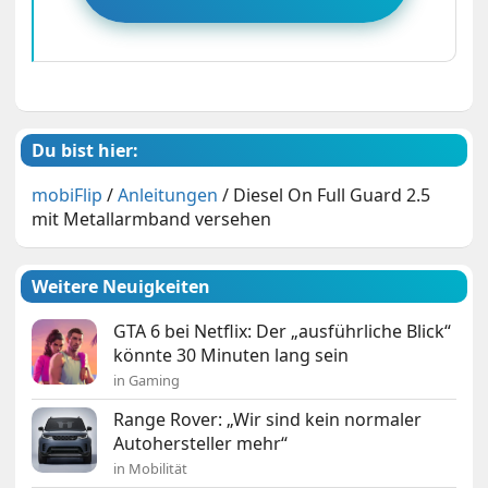
Du bist hier:
mobiFlip
/
Anleitungen
/
Diesel On Full Guard 2.5
mit Metallarmband versehen
Weitere Neuigkeiten
GTA 6 bei Netflix: Der „ausführliche Blick“
könnte 30 Minuten lang sein
in Gaming
Range Rover: „Wir sind kein normaler
Autohersteller mehr“
in Mobilität