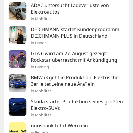
ADAC untersucht Ladeverluste von
Elektroautos
in Mobilität
DEICHMANN startet Kundenprogramm
DEICHMANN PLUS in Deutschland
in Handel
GTA 6 wird am 27. August gezeigt:
Rockstar überrascht mit Ankündigung
in Gaming
BMW i3 geht in Produktion: Elektrischer
3er leitet „eine neue Ära“ ein
in Mobilität
Škoda startet Produktion seines größten
Elektro-SUVs
in Mobilität
norisbank führt Wero ein
in Fintech