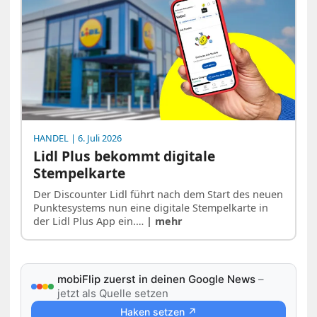
HANDEL
| 6. Juli 2026
Lidl Plus bekommt digitale
Stempelkarte
Der Discounter Lidl führt nach dem Start des neuen
Punktesystems nun eine digitale Stempelkarte in
der Lidl Plus App ein.…
| mehr
mobiFlip zuerst in deinen Google News
–
jetzt als Quelle setzen
Haken setzen ↗