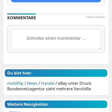
KOMMENTARE
Fehler melden
Du bist hier:
mobiFlip
/
News
/
Handel
/
eBay unter Druck:
Bundesnetzagentur sieht mehrere Verstöße
Weitere Neuigkeiten