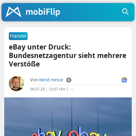
Handel
eBay unter Druck:
Bundesnetzagentur sieht mehrere
Verstöße
Von
René Hesse
06.07.26 | 13:37 Uhr
|
⋯