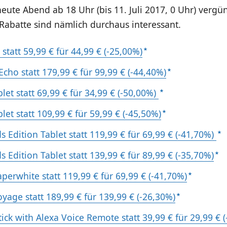
ute Abend ab 18 Uhr (bis 11. Juli 2017, 0 Uhr) vergü
 Rabatte sind nämlich durchaus interessant.
statt 59,99 € für 44,99 € (-25,00%)
cho statt 179,99 € für 99,99 € (-44,40%)
blet statt 69,99 € für 34,99 € (-50,00%)
blet statt 109,99 € für 59,99 € (-45,50%)
ds Edition Tablet statt 119,99 € für 69,99 € (-41,70%)
ds Edition Tablet statt 139,99 € für 89,99 € (-35,70%)
perwhite statt 119,99 € für 69,99 € (-41,70%)
yage statt 189,99 € für 139,99 € (-26,30%)
tick with Alexa Voice Remote statt 39,99 € für 29,99 € 