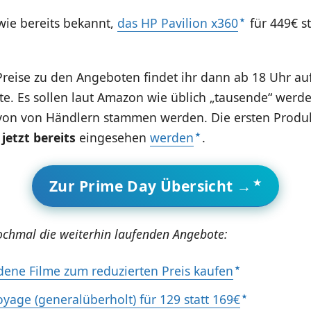
wie bereits bekannt,
das HP Pavilion x360
für 449€ st
Preise zu den Angeboten findet ihr dann ab 18 Uhr au
e. Es sollen laut Amazon wie üblich „tausende“ werde
von von Händlern stammen werden. Die ersten Produ
n
jetzt bereits
eingesehen
werden
.
Zur Prime Day Übersicht →
chmal die weiterhin laufenden Angebote:
dene Filme zum reduzierten Preis kaufen
oyage (generalüberholt) für 129 statt 169€