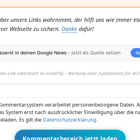
über unsere Links wahrnimmt, der hilft uns wie immer e
eser Webseite zu sichern.
Danke
dafür!
 zuerst in deinen Google News
– jetzt als Quelle setzen
H
iate-Link unterstützt du mobiFlip – Werbung ohne Zusatzkosten für dich
ommentarsystem verarbeitet personenbezogene Daten. A
s System erst nach ausdrücklicher Einwilligung über die 
eladen. Es gilt die
Datenschutzerklärung
.
Kommentarbereich jetzt laden