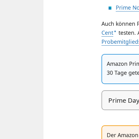
Prime No
Auch können 
Cent
testen. 
Probemitglied
Amazon Prim
30 Tage get
Prime Da
Der Amazon 