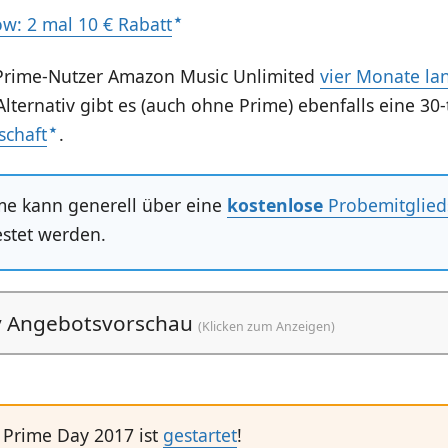
w: 2 mal 10 € Rabatt
Prime-Nutzer Amazon Music Unlimited
vier Monate lan
Alternativ gibt es (auch ohne Prime) ebenfalls eine 30
schaft
.
e kann generell über eine
kostenlose
Probemitglied
estet werden.
y Angebotsvorschau
(Klicken zum Anzeigen)
Prime Day 2017 ist
gestartet
!