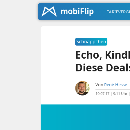
TARIFVERG
Schnäppchen
Echo, Kind
Diese Deal
Von
René Hesse
10.07.17 | 9:11 Uhr