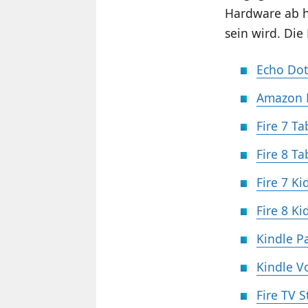
Hardware ab he
sein wird. Die
Echo Dot 
Amazon E
Fire 7 Ta
Fire 8 Ta
Fire 7 Ki
Fire 8 Ki
Kindle Pa
Kindle Vo
Fire TV S