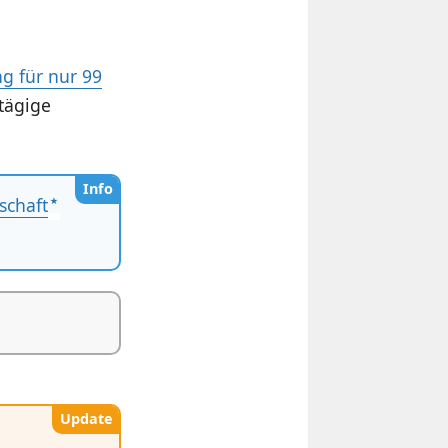
g für nur 99
-tägige
Info
schaft
Update