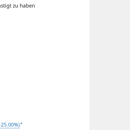
nstigt zu haben
(-25.00%)