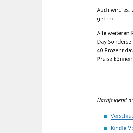
Auch wird es, 
geben.
Alle weiteren 
Day Sonderseit
40 Prozent da
Preise könne
Nachfolgend no
Verschie
Kindle V