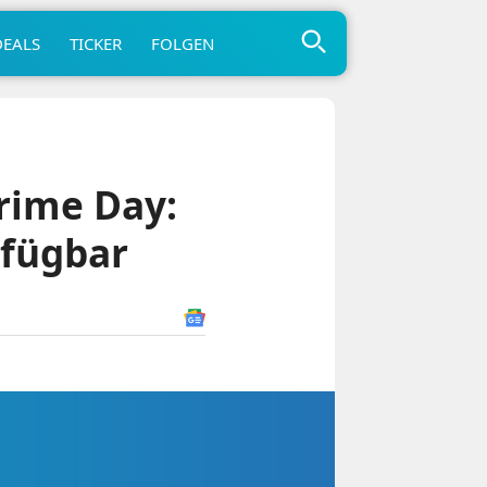
DEALS
TICKER
FOLGEN
rime Day:
rfügbar