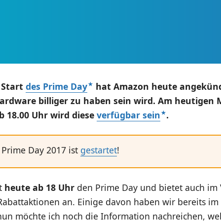
 Start
des Prime Day
hat Amazon heute angekünd
ardware billiger zu haben sein wird. Am heutigen
ab 18.00 Uhr wird diese
verfügbar sein
.
Prime Day 2017 ist
gestartet
!
t
heute ab 18 Uhr
den Prime Day und bietet auch im 
Rabattaktionen an. Einige davon haben wir bereits im
 nun möchte ich noch die Information nachreichen, w