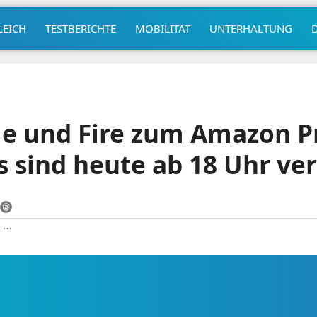
LEICH
TESTBERICHTE
MOBILITÄT
UNTERHALTUNG
le und Fire zum Amazon P
s sind heute ab 18 Uhr ve
|
⋯