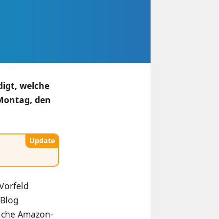
igt, welche
 Montag, den
Update
Vorfeld
 Blog
elche Amazon-