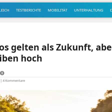
LEICH
TESTBERICHTE
MOBILITÄT
UNTERHALTUNG
os gelten als Zukunft, abe
iben hoch
|
4 Kommentare