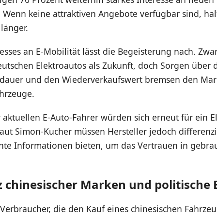
Wenn keine attraktiven Angebote verfügbar sind, halt
 länger.
resses an E-Mobilität lässt die Begeisterung nach. Zwa
utschen Elektroautos als Zukunft, doch Sorgen über 
sdauer und den Wiederverkaufswert bremsen den Mark
hrzeuge.
 aktuellen E-Auto-Fahrer würden sich erneut für ein E
aut Simon-Kucher müssen Hersteller jedoch differenz
nte Informationen bieten, um das Vertrauen in gebra
 chinesischer Marken und politische 
 Verbraucher, die den Kauf eines chinesischen Fahrzeu