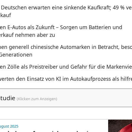
 Deutschen erwarten eine sinkende Kaufkraft; 49 % v
kauf
en E-Autos als Zukunft – Sorgen um Batterien und
rkauf nehmen aber zu
hen generell chinesische Automarken in Betracht, bes
Generationen
n Zölle als Preistreiber und Gefahr für die Markenviel
erten den Einsatz von KI im Autokaufprozess als hilfr
Studie
(Klicken zum Anzeigen)
ugust 2025