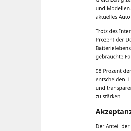
und Modellen. 
aktuelles Auto
Trotz des Inte
Prozent der De
Batterieleben
gebrauchte Fa
98 Prozent der
entscheiden. L
und transpare
zu stärken.
Akzeptanz
Der Anteil der