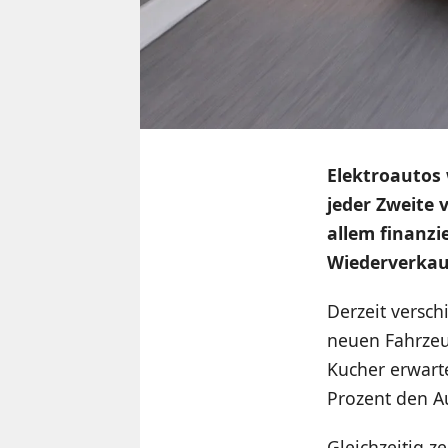
Elektroautos
jeder Zweite 
allem finanzi
Wiederverkau
Derzeit versch
neuen Fahrzeu
Kucher erwart
Prozent den Au
Gleichzeitig z