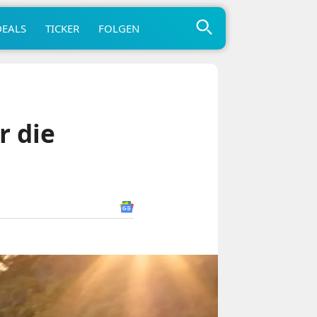
DEALS
TICKER
FOLGEN
r die