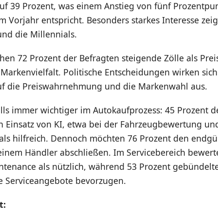
auf 39 Prozent, was einem Anstieg von fünf Prozentpu
Vorjahr entspricht. Besonders starkes Interesse zei
nd die Millennials.
ehen 72 Prozent der Befragten steigende Zölle als Prei
 Markenvielfalt. Politische Entscheidungen wirken sich
f die Preiswahrnehmung und die Markenwahl aus.
lls immer wichtiger im Autokaufprozess: 45 Prozent d
 Einsatz von KI, etwa bei der Fahrzeugbewertung un
 als hilfreich. Dennoch möchten 76 Prozent den endgü
 einem Händler abschließen. Im Servicebereich bewert
ntenance als nützlich, während 53 Prozent gebündelte
e Serviceangebote bevorzugen.
t: