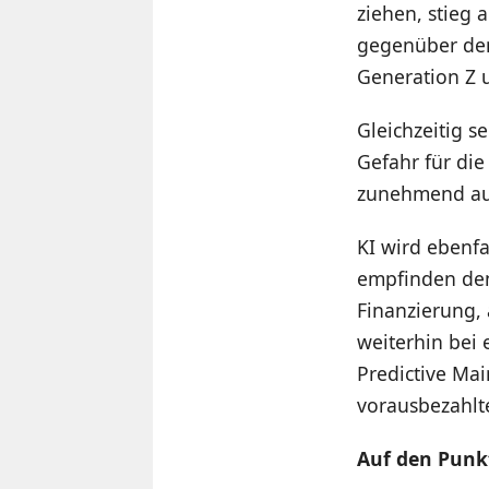
ziehen, stieg 
gegenüber dem 
Generation Z u
Gleichzeitig s
Gefahr für die
zunehmend au
KI wird ebenfa
empfinden den
Finanzierung,
weiterhin bei
Predictive Mai
vorausbezahlt
Auf den Punk