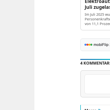
Elektroaut
Juli zugel
Im Juli 2025 w
Personenkraft
von 11,1 Proz
mobiFlip
4 KOMMENTAR