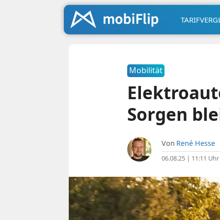
TARIFVERG
Mobilität
Elektroaut
Sorgen ble
Von
René Hesse
06.08.25 | 11:11 Uhr