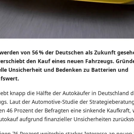
 werden von 56 % der Deutschen als Zukunft gesehe
verschiebt den Kauf eines neuen Fahrzeugs. Gründe
elle Unsicherheit und Bedenken zu Batterien und
fswert.
iebt knapp die Hälfte der Autokäufer in Deutschland 
gs. Laut der Automotive-Studie der Strategieberatun
en 46 Prozent der Befragten eine sinkende Kaufkraft,
tokauf aufgrund finanzieller Unsicherheiten zurückst
eigen 76 Prozent weiterhin starkes Interesse an neue