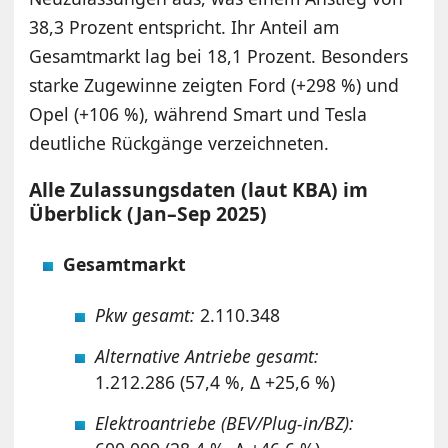
38,3 Prozent entspricht. Ihr Anteil am
Gesamtmarkt lag bei 18,1 Prozent. Besonders
starke Zugewinne zeigten Ford (+298 %) und
Opel (+106 %), während Smart und Tesla
deutliche Rückgänge verzeichneten.
Alle Zulassungsdaten (laut KBA) im
Überblick (Jan–Sep 2025)
Gesamtmarkt
Pkw gesamt:
2.110.348
Alternative Antriebe gesamt:
1.212.286 (57,4 %, Δ +25,6 %)
Elektroantriebe (BEV/Plug-in/BZ):