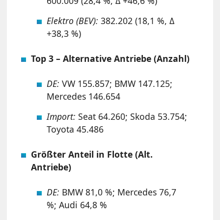
600.009 (28,4 %, Δ +46,6 %)
Elektro (BEV):
382.202 (18,1 %, Δ
+38,3 %)
Top 3 – Alternative Antriebe (Anzahl)
DE:
VW 155.857; BMW 147.125;
Mercedes 146.654
Import:
Seat 64.260; Skoda 53.754;
Toyota 45.486
Größter Anteil in Flotte (Alt.
Antriebe)
DE:
BMW 81,0 %; Mercedes 76,7
%; Audi 64,8 %