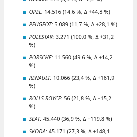
OPEL:
14.516 (14,6 %, Δ +44,8 %)
PEUGEOT:
5.089 (11,7 %, Δ +28,1 %)
POLESTAR:
3.271 (100,0 %, Δ +31,2
%)
PORSCHE:
11.560 (49,6 %, Δ +14,2
%)
RENAULT:
10.066 (23,4 %, Δ +161,9
%)
ROLLS ROYCE:
56 (21,8 %, Δ −15,2
%)
SEAT:
45.440 (36,9 %, Δ +119,8 %)
SKODA:
45.171 (27,3 %, Δ +148,1