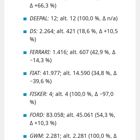
Δ +66,3 %)
DEEPAL:
12; alt. 12 (100,0 %, Δ n/a)
DS:
2.264; alt. 421 (18,6 %, Δ +10,5
%)
FERRARI:
1.416; alt. 607 (42,9 %, Δ
−14,3 %)
FIAT:
41.977; alt. 14.590 (34,8 %, Δ
−39,6 %)
FISKER:
4; alt. 4 (100,0 %, Δ −97,0
%)
FORD:
83.058; alt. 45.061 (54,3 %,
Δ +10,3 %)
GWM:
2.281; alt. 2.281 (100,0 %, Δ