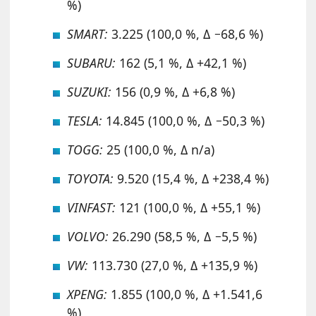
%)
SMART:
3.225 (100,0 %, Δ −68,6 %)
SUBARU:
162 (5,1 %, Δ +42,1 %)
SUZUKI:
156 (0,9 %, Δ +6,8 %)
TESLA:
14.845 (100,0 %, Δ −50,3 %)
TOGG:
25 (100,0 %, Δ n/a)
TOYOTA:
9.520 (15,4 %, Δ +238,4 %)
VINFAST:
121 (100,0 %, Δ +55,1 %)
VOLVO:
26.290 (58,5 %, Δ −5,5 %)
VW:
113.730 (27,0 %, Δ +135,9 %)
XPENG:
1.855 (100,0 %, Δ +1.541,6
%)