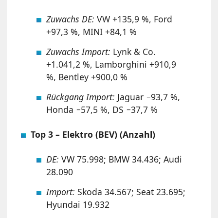
Zuwachs DE:
VW +135,9 %, Ford
+97,3 %, MINI +84,1 %
Zuwachs Import:
Lynk & Co.
+1.041,2 %, Lamborghini +910,9
%, Bentley +900,0 %
Rückgang Import:
Jaguar −93,7 %,
Honda −57,5 %, DS −37,7 %
Top 3 – Elektro (BEV) (Anzahl)
DE:
VW 75.998; BMW 34.436; Audi
28.090
Import:
Skoda 34.567; Seat 23.695;
Hyundai 19.932