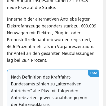
dem Vorjahr. Insgesamt kamen 2.110.348
neue Pkw auf die Straße.
Innerhalb der alternativen Antriebe legten
Elektrofahrzeuge besonders stark zu. 600.009
Neuwagen mit Elektro-, Plug-in- oder
Brennstoffzellenantrieb wurden registriert,
46,6 Prozent mehr als im Vorjahreszeitraum.
Ihr Anteil an den gesamten Neuzulassungen
lag bei 28,4 Prozent.
Info
Nach Definition des Kraftfahrt-
Bundesamts zählen zu „alternativen
Antrieben“ alle Pkw mit folgenden
Antriebsarten, jeweils unabhängig von
der Fahrzeugklasse: