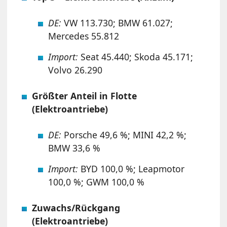
DE:
VW 113.730; BMW 61.027;
Mercedes 55.812
Import:
Seat 45.440; Skoda 45.171;
Volvo 26.290
Größter Anteil in Flotte
(Elektroantriebe)
DE:
Porsche 49,6 %; MINI 42,2 %;
BMW 33,6 %
Import:
BYD 100,0 %; Leapmotor
100,0 %; GWM 100,0 %
Zuwachs/Rückgang
(Elektroantriebe)