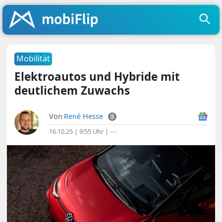
Mobilität
Elektroautos und Hybride mit
deutlichem Zuwachs
Von
René Hesse
16.10.25 | 9:55 Uhr
|
⋯