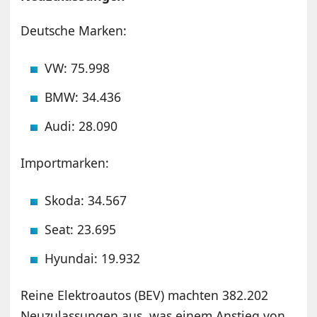
Deutsche Marken:
VW: 75.998
BMW: 34.436
Audi: 28.090
Importmarken:
Skoda: 34.567
Seat: 23.695
Hyundai: 19.932
Reine Elektroautos (BEV) machten 382.202
Neuzulassungen aus, was einem Anstieg von