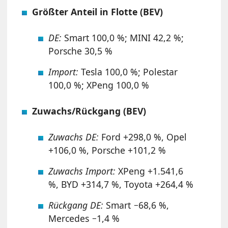
Größter Anteil in Flotte (BEV)
DE:
Smart 100,0 %; MINI 42,2 %;
Porsche 30,5 %
Import:
Tesla 100,0 %; Polestar
100,0 %; XPeng 100,0 %
Zuwachs/Rückgang (BEV)
Zuwachs DE:
Ford +298,0 %, Opel
+106,0 %, Porsche +101,2 %
Zuwachs Import:
XPeng +1.541,6
%, BYD +314,7 %, Toyota +264,4 %
Rückgang DE:
Smart −68,6 %,
Mercedes −1,4 %