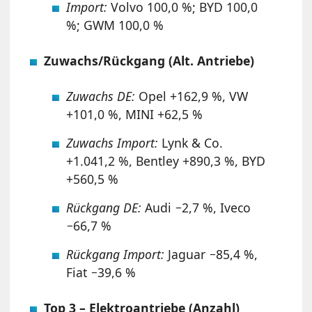
Import:
Volvo 100,0 %; BYD 100,0
%; GWM 100,0 %
Zuwachs/Rückgang (Alt. Antriebe)
Zuwachs DE:
Opel +162,9 %, VW
+101,0 %, MINI +62,5 %
Zuwachs Import:
Lynk & Co.
+1.041,2 %, Bentley +890,3 %, BYD
+560,5 %
Rückgang DE:
Audi −2,7 %, Iveco
−66,7 %
Rückgang Import:
Jaguar −85,4 %,
Fiat −39,6 %
Top 3 – Elektroantriebe (Anzahl)