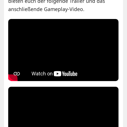
bieten euch der folgende Trailer und das
anschließende Gameplay-Video.