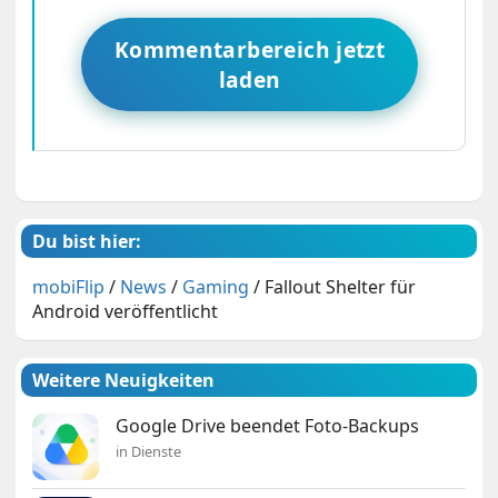
Kommentarbereich jetzt
laden
Du bist hier:
mobiFlip
/
News
/
Gaming
/
Fallout Shelter für
Android veröffentlicht
Weitere Neuigkeiten
Google Drive beendet Foto-Backups
in Dienste