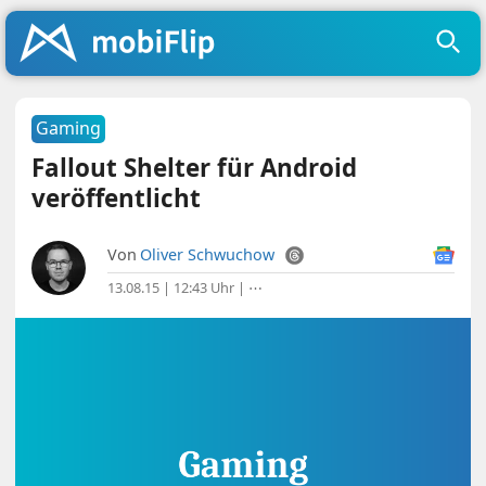
Gaming
Fallout Shelter für Android
veröffentlicht
Von
Oliver Schwuchow
13.08.15 | 12:43 Uhr
|
⋯