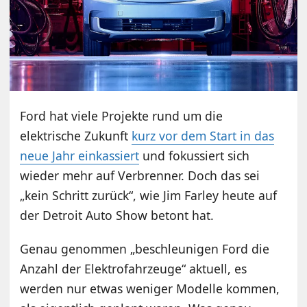
Ford hat viele Projekte rund um die
elektrische Zukunft
kurz vor dem Start in das
neue Jahr einkassiert
und fokussiert sich
wieder mehr auf Verbrenner. Doch das sei
„kein Schritt zurück“, wie Jim Farley heute auf
der Detroit Auto Show betont hat.
Genau genommen „beschleunigen Ford die
Anzahl der Elektrofahrzeuge“ aktuell, es
werden nur etwas weniger Modelle kommen,