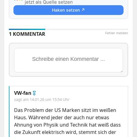
jetzt als Quelle setzen
Haken setzen ↗
1 KOMMENTAR
Fehler melden
VW-fan
🎖
sagt am
14.01.26 um 15:54 Uhr
Das Problem der US Marken sitzt im weißen
Haus. Während jeder der auch nur etwas
Ahnung von Physik und Technik hat weiß dass
die Zukunft elektrisch wird, stemmt sich der