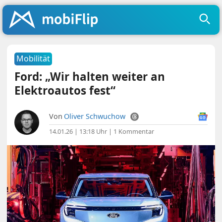
Mobilität
Ford: „Wir halten weiter an
Elektroautos fest“
Von
Oliver Schwuchow
14.01.26 | 13:18 Uhr
|
1 Kommentar