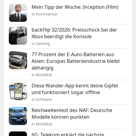
Mein Tipp der Woche: Inception (Film)
in Kommentar
backFlip 32/2026: Preisschock bei der
Xbox beerdigt die Konsole
in Gaming
77 Prozent der E-Auto-Batterien aus
Asien: Europas Batterieindustrie bleibt
abhängig
in Mobilität
Diese Wander-App kennt deine Gipfel
und funktioniert sogar offline
in Software
Reichweitentest des NAF: Deutsche
Modelle können punkten
in Mobilität
6G: Telekom erklärt die nächste