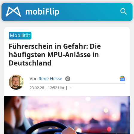
Mobilität
Führerschein in Gefahr: Die
häufigsten MPU-Anlässe in
Deutschland
Von
René Hesse
23.02.26 | 12:52 Uhr
|
⋯