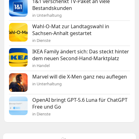
1&1 verschenkt TV-Paket an viele
Bestandskunden
in Unterhaltung
Wahl-O-Mat zur Landtagswahl in
Sachsen-Anhalt gestartet
in Dienste
IKEA Family ändert sich: Das steckt hinter
dem neuen Second-Hand-Marktplatz
in Handel
Marvel will die X-Men ganz neu auflegen
in Unterhaltung
OpenAI bringt GPT-5.6 Luna für ChatGPT
Free und Go
in Dienste