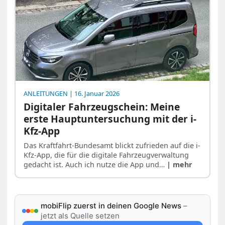
ANLEITUNGEN
| 16. Januar 2026
Digitaler Fahrzeugschein: Meine
erste Hauptuntersuchung mit der i-
Kfz-App
Das Kraftfahrt-Bundesamt blickt zufrieden auf die i-
Kfz-App, die für die digitale Fahrzeugverwaltung
gedacht ist. Auch ich nutze die App und…
| mehr
mobiFlip zuerst in deinen Google News
–
jetzt als Quelle setzen