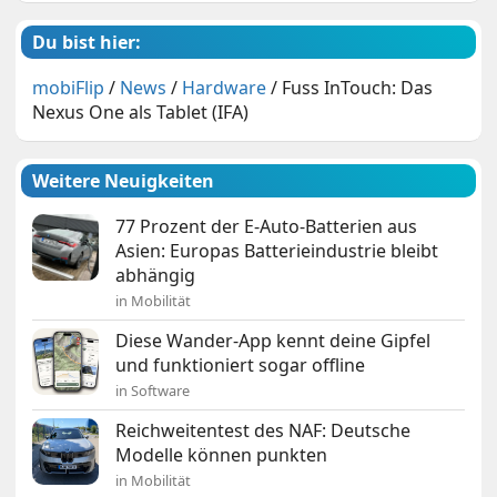
Du bist hier:
mobiFlip
/
News
/
Hardware
/
Fuss InTouch: Das
Nexus One als Tablet (IFA)
Weitere Neuigkeiten
77 Prozent der E-Auto-Batterien aus
Asien: Europas Batterieindustrie bleibt
abhängig
in Mobilität
Diese Wander-App kennt deine Gipfel
und funktioniert sogar offline
in Software
Reichweitentest des NAF: Deutsche
Modelle können punkten
in Mobilität