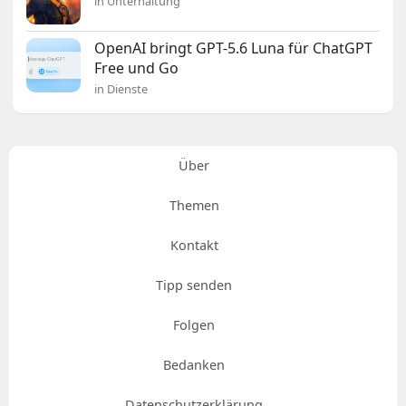
in Unterhaltung
OpenAI bringt GPT-5.6 Luna für ChatGPT
Free und Go
in Dienste
Über
Themen
Kontakt
Tipp senden
Folgen
Bedanken
Datenschutzerklärung