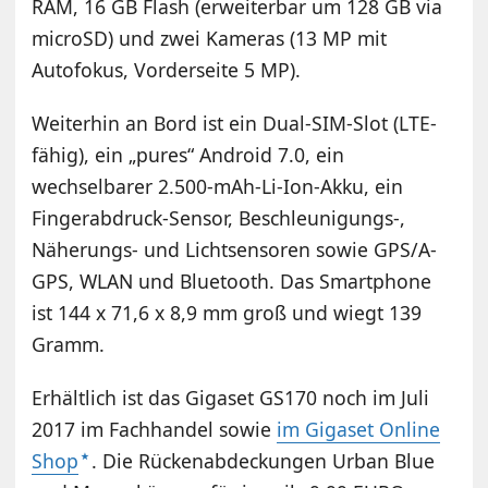
RAM, 16 GB Flash (erweiterbar um 128 GB via
microSD) und zwei Kameras (13 MP mit
Autofokus, Vorderseite 5 MP).
Weiterhin an Bord ist ein Dual-SIM-Slot (LTE-
fähig), ein „pures“ Android 7.0, ein
wechselbarer 2.500-mAh-Li-Ion-Akku, ein
Fingerabdruck-Sensor, Beschleunigungs-,
Näherungs- und Lichtsensoren sowie GPS/A-
GPS, WLAN und Bluetooth. Das Smartphone
ist 144 x 71,6 x 8,9 mm groß und wiegt 139
Gramm.
Erhältlich ist das Gigaset GS170 noch im Juli
2017 im Fachhandel sowie
im Gigaset Online
Shop
. Die Rückenabdeckungen Urban Blue