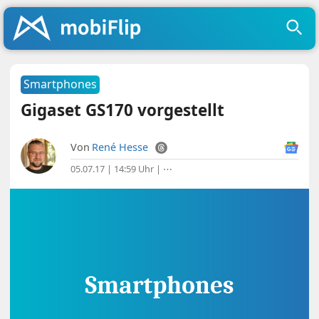
Smartphones
Gigaset GS170 vorgestellt
Von
René Hesse
05.07.17 | 14:59 Uhr
|
⋯