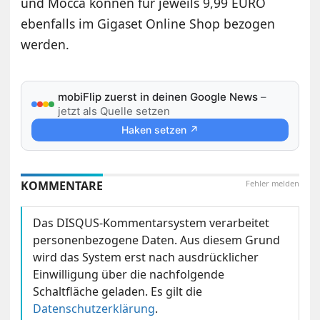
und Mocca können für jeweils 9,99 EURO
ebenfalls im Gigaset Online Shop bezogen
werden.
mobiFlip zuerst in deinen Google News
–
jetzt als Quelle setzen
Haken setzen ↗
KOMMENTARE
Fehler melden
Das DISQUS-Kommentarsystem verarbeitet
personenbezogene Daten. Aus diesem Grund
wird das System erst nach ausdrücklicher
Einwilligung über die nachfolgende
Schaltfläche geladen. Es gilt die
Datenschutzerklärung
.