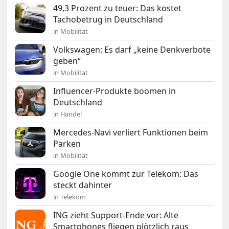
49,3 Prozent zu teuer: Das kostet
Tachobetrug in Deutschland
in Mobilität
Volkswagen: Es darf „keine Denkverbote
geben“
in Mobilität
Influencer-Produkte boomen in
Deutschland
in Handel
Mercedes-Navi verliert Funktionen beim
Parken
in Mobilität
Google One kommt zur Telekom: Das
steckt dahinter
in Telekom
ING zieht Support-Ende vor: Alte
Smartphones fliegen plötzlich raus