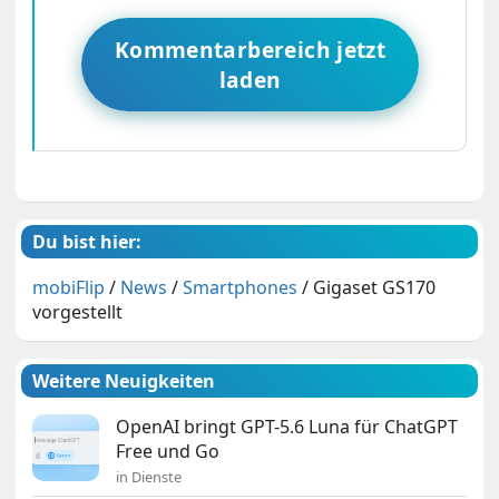
Kommentarbereich jetzt
laden
Du bist hier:
mobiFlip
/
News
/
Smartphones
/
Gigaset GS170
vorgestellt
Weitere Neuigkeiten
OpenAI bringt GPT-5.6 Luna für ChatGPT
Free und Go
in Dienste