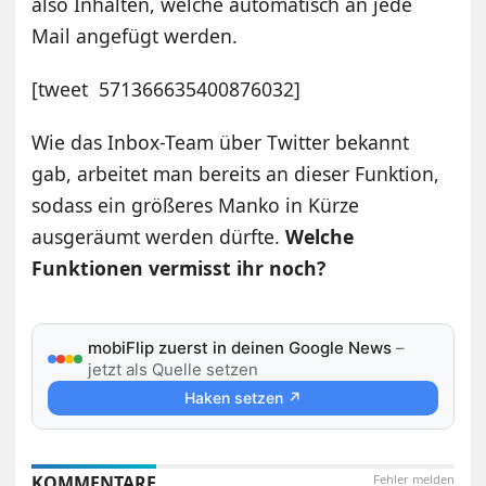
also Inhalten, welche automatisch an jede
Mail angefügt werden.
[tweet 571366635400876032]
Wie das Inbox-Team über Twitter bekannt
gab, arbeitet man bereits an dieser Funktion,
sodass ein größeres Manko in Kürze
ausgeräumt werden dürfte.
Welche
Funktionen vermisst ihr noch?
mobiFlip zuerst in deinen Google News
–
jetzt als Quelle setzen
Haken setzen ↗
KOMMENTARE
Fehler melden