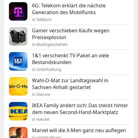
6G: Telekom erklärt die nächste
Generation des Mobilfunks
in Telekom
Gamer verschieben Käufe wegen
Preisexplosion
in Marktgeschehen
1&1 verschenkt TV-Paket an viele
Bestandskunden
in Unterhaltung
Wahl-O-Mat zur Landtagswahl in
Sachsen-Anhalt gestartet
in Dienste
IKEA Family ändert sich: Das steckt hinter
dem neuen Second-Hand-Marktplatz
in Handel
Marvel will die X-Men ganz neu auflegen
in Unterhaltung