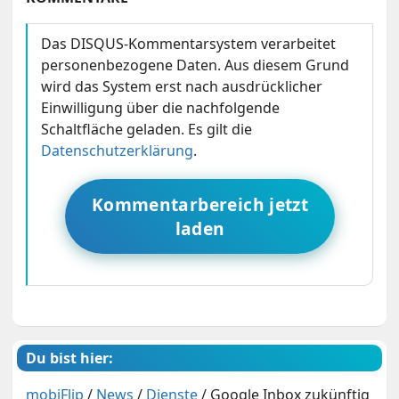
Das DISQUS-Kommentarsystem verarbeitet
personenbezogene Daten. Aus diesem Grund
wird das System erst nach ausdrücklicher
Einwilligung über die nachfolgende
Schaltfläche geladen. Es gilt die
Datenschutzerklärung
.
Kommentarbereich jetzt
laden
Du bist hier:
mobiFlip
/
News
/
Dienste
/
Google Inbox zukünftig