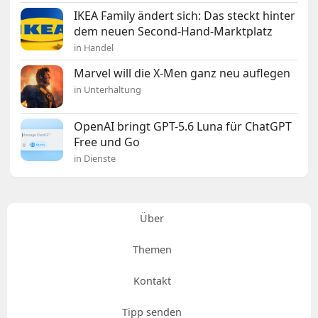
IKEA Family ändert sich: Das steckt hinter
dem neuen Second-Hand-Marktplatz
in Handel
Marvel will die X-Men ganz neu auflegen
in Unterhaltung
OpenAI bringt GPT-5.6 Luna für ChatGPT
Free und Go
in Dienste
Über
Themen
Kontakt
Tipp senden