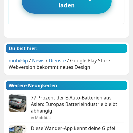
laden
Du bist hier:
mobiFlip
/
News
/
Dienste
/
Google Play Store:
Webversion bekommt neues Design
Weitere Neuigkeiten
77 Prozent der E-Auto-Batterien aus
Asien: Europas Batterieindustrie bleibt
abhängig
in Mobilität
Diese Wander-App kennt deine Gipfel