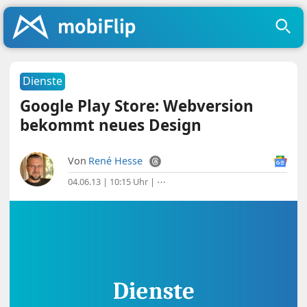
Dienste
Google Play Store: Webversion
bekommt neues Design
Von
René Hesse
04.06.13 | 10:15 Uhr
|
⋯