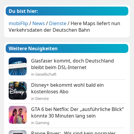
Du bist hier:
mobiFlip
/
News
/
Dienste
/
Here Maps liefert nun
Verkehrsdaten der Deutschen Bahn
Weitere Neuigkeiten
Glasfaser kommt, doch Deutschland
bleibt beim DSL-Internet
in Gesellschaft
Disney+ bekommt wohl bald ein
kostenloses Abo
in Dienste
GTA 6 bei Netflix: Der „ausführliche Blick“
könnte 30 Minuten lang sein
in Gaming
Range Rover: „Wir sind kein normaler