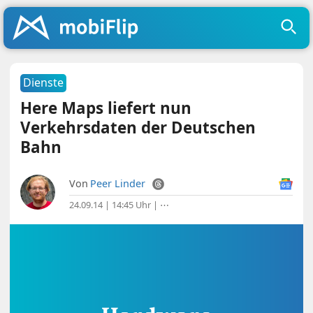
Dienste
Here Maps liefert nun
Verkehrsdaten der Deutschen
Bahn
Von
Peer Linder
24.09.14 | 14:45 Uhr
|
⋯