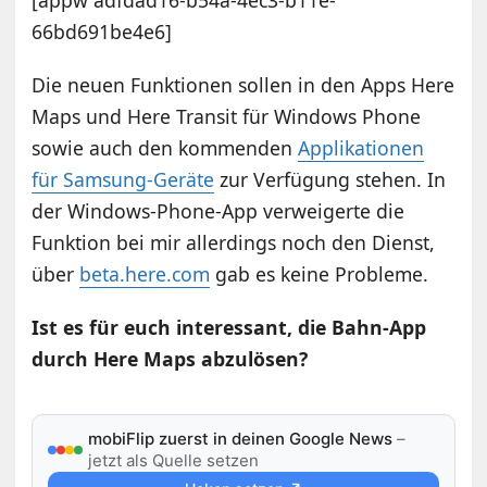
[appw adfdad16-b54a-4ec3-b11e-
66bd691be4e6]
Die neuen Funktionen sollen in den Apps Here
Maps und Here Transit für Windows Phone
sowie auch den kommenden
Applikationen
für Samsung-Geräte
zur Verfügung stehen. In
der Windows-Phone-App verweigerte die
Funktion bei mir allerdings noch den Dienst,
über
beta.here.com
gab es keine Probleme.
Ist es für euch interessant, die Bahn-App
durch Here Maps abzulösen?
mobiFlip zuerst in deinen Google News
–
jetzt als Quelle setzen