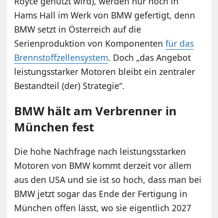
Royce genutzt wird), werden nur noch in
Hams Hall im Werk von BMW gefertigt, denn
BMW setzt in Österreich auf die
Serienproduktion von Komponenten
für das
Brennstoffzellensystem
. Doch „das Angebot
leistungsstarker Motoren bleibt ein zentraler
Bestandteil (der) Strategie“.
BMW hält am Verbrenner in
München fest
Die hohe Nachfrage nach leistungsstarken
Motoren von BMW kommt derzeit vor allem
aus den USA und sie ist so hoch, dass man bei
BMW jetzt sogar das Ende der Fertigung in
München offen lässt, wo sie eigentlich 2027