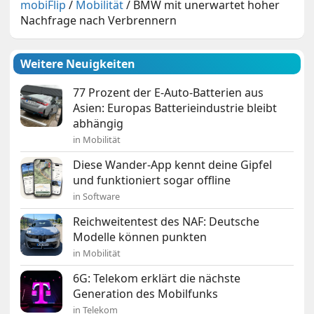
mobiFlip
/
Mobilität
/
BMW mit unerwartet hoher
Nachfrage nach Verbrennern
Weitere Neuigkeiten
77 Prozent der E-Auto-Batterien aus
Asien: Europas Batterieindustrie bleibt
abhängig
in Mobilität
Diese Wander-App kennt deine Gipfel
und funktioniert sogar offline
in Software
Reichweitentest des NAF: Deutsche
Modelle können punkten
in Mobilität
6G: Telekom erklärt die nächste
Generation des Mobilfunks
in Telekom