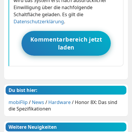
wird das System erst nach ausdrücklicher
Einwilligung über die nachfolgende
Schaltfläche geladen. Es gilt die
Datenschutzerklärung
.
Kommentarbereich jetzt
laden
Du bist hier:
mobiFlip
/
News
/
Hardware
/
Honor 8X: Das sind
die Spezifikationen
Weitere Neuigkeiten