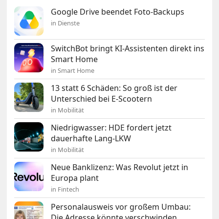
Google Drive beendet Foto-Backups
in Dienste
SwitchBot bringt KI-Assistenten direkt ins
Smart Home
in Smart Home
13 statt 6 Schäden: So groß ist der
Unterschied bei E-Scootern
in Mobilität
Niedrigwasser: HDE fordert jetzt
dauerhafte Lang-LKW
in Mobilität
Neue Banklizenz: Was Revolut jetzt in
Europa plant
in Fintech
Personalausweis vor großem Umbau:
Die Adresse könnte verschwinden