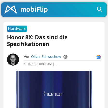
Hardware
Honor 8X: Das sind die
Spezifikationen
Von
Oliver Schwuchow
16.08.18 | 10:40 Uhr
|
⋯