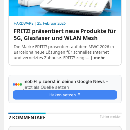
HARDWARE
| 25. Februar 2026
FRITZ! präsentiert neue Produkte für
5G, Glasfaser und WLAN Mesh
Die Marke FRITZ! präsentiert auf dem MWC 2026 in
Barcelona neue Lösungen für schnelles Internet
und vernetztes Zuhause. FRITZ! zeigt…
| mehr
mobiFlip zuerst in deinen Google News
–
jetzt als Quelle setzen
Haken setzen ↗
2 KOMMENTARE
Fehler melden