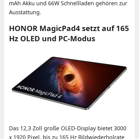
mAh Akku und 66W Schnellladen gehören zur
Ausstattung.
HONOR MagicPad4 setzt auf 165
Hz OLED und PC-Modus
Das 12,3 Zoll große OLED-Display bietet 3000
x 1920 Pixel, bis zu 165 Hz Bildwiederholrate