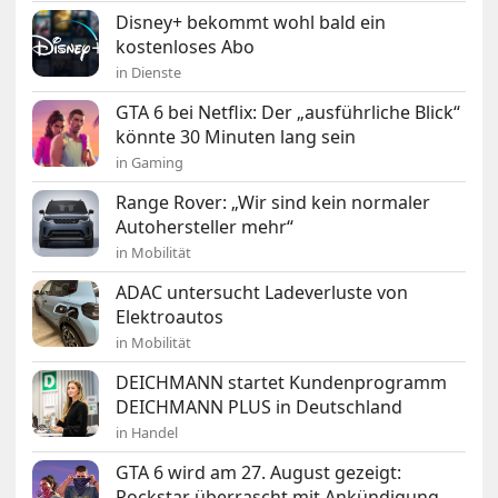
Disney+ bekommt wohl bald ein
kostenloses Abo
in Dienste
GTA 6 bei Netflix: Der „ausführliche Blick“
könnte 30 Minuten lang sein
in Gaming
Range Rover: „Wir sind kein normaler
Autohersteller mehr“
in Mobilität
ADAC untersucht Ladeverluste von
Elektroautos
in Mobilität
DEICHMANN startet Kundenprogramm
DEICHMANN PLUS in Deutschland
in Handel
GTA 6 wird am 27. August gezeigt:
Rockstar überrascht mit Ankündigung