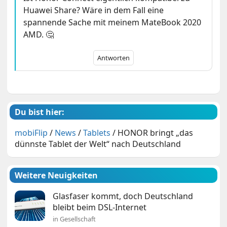
Huawei Share? Wäre in dem Fall eine
spannende Sache mit meinem MateBook 2020
AMD. 🤔
Antworten
Du bist hier:
mobiFlip
/
News
/
Tablets
/
HONOR bringt „das
dünnste Tablet der Welt“ nach Deutschland
Weitere Neuigkeiten
Glasfaser kommt, doch Deutschland
bleibt beim DSL-Internet
in Gesellschaft