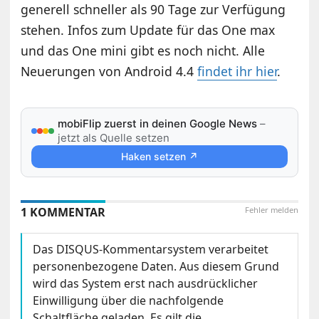
generell schneller als 90 Tage zur Verfügung
stehen. Infos zum Update für das One max
und das One mini gibt es noch nicht. Alle
Neuerungen von Android 4.4
findet ihr hier
.
mobiFlip zuerst in deinen Google News
–
jetzt als Quelle setzen
Haken setzen ↗
1 KOMMENTAR
Fehler melden
Das DISQUS-Kommentarsystem verarbeitet
personenbezogene Daten. Aus diesem Grund
wird das System erst nach ausdrücklicher
Einwilligung über die nachfolgende
Schaltfläche geladen. Es gilt die