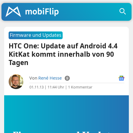
Firmware und Updates
HTC One: Update auf Android 4.4
KitKat kommt innerhalb von 90
Tagen
Von
René Hesse
01.11.13 | 11:44 Uhr
|
1 Kommentar