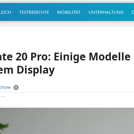
LEICH
TESTBERICHTE
MOBILITÄT
UNTERHALTUNG
e 20 Pro: Einige Modelle
em Display
uchow
|
⋯