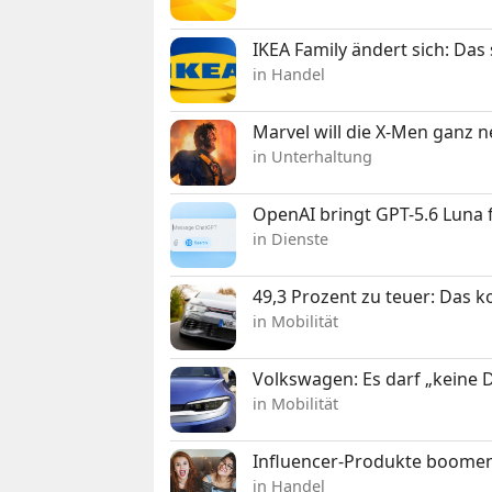
IKEA Family ändert sich: Da
in Handel
Marvel will die X-Men ganz 
in Unterhaltung
OpenAI bringt GPT-5.6 Luna
in Dienste
49,3 Prozent zu teuer: Das 
in Mobilität
Volkswagen: Es darf „keine
in Mobilität
Influencer-Produkte boomen
in Handel