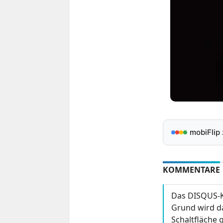
mobiFlip
KOMMENTARE
Das DISQUS-K
Grund wird da
Schaltfläche g