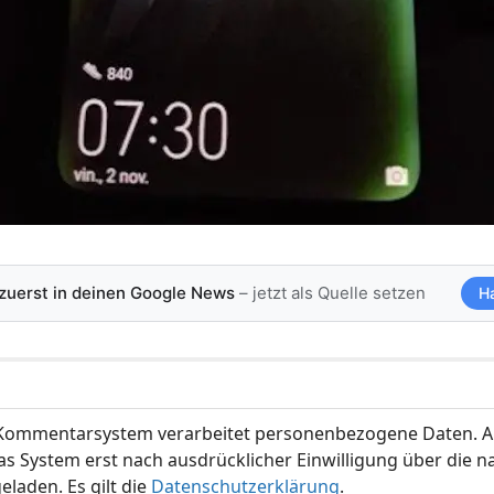
 zuerst in deinen Google News
– jetzt als Quelle setzen
H
ommentarsystem verarbeitet personenbezogene Daten. A
s System erst nach ausdrücklicher Einwilligung über die 
eladen. Es gilt die
Datenschutzerklärung
.