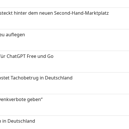
s steckt hinter dem neuen Second-Hand-Marktplatz
neu auflegen
 für ChatGPT Free und Go
kostet Tachobetrug in Deutschland
 Denkverbote geben“
 in Deutschland