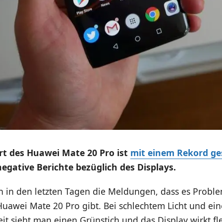
rt des Huawei Mate 20 Pro ist
mit einem Rekord ge
negative Berichte bezüglich des Displays.
ch in den letzten Tagen die Meldungen, dass es Probl
uawei Mate 20 Pro gibt. Bei schlechtem Licht und ei
eit sieht man einen Grünstich und das Display wirkt fle