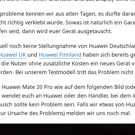
probleme kennen wir aus alten Tagen, es dürfte daran
cht richtig verklebt wurde. Sowas ist natürlich ein Gar
offen seid, dann wird euer Gerät ausgetauscht.
uell noch keine Stellungnahme von Huawei Deutschla
Huawei UK
und
Huawei Finnland
haben sich bereits 
s die Nutzer ohne zusätzliche Kosten ein neues Gerät
en. Bei unserem Testmodell tritt das Problem nicht 
er Huawei Mate 20 Pro wie auf dem folgenden Bild (ode
n wendet euch an Huawei oder den Händler, bei dem i
usch sollte kein Problem sein. Falls wir etwas von H
 zur Ursache des Problems) melden wir uns noch mal.