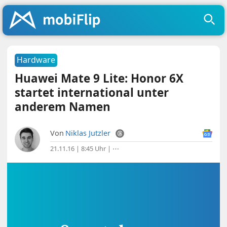
Hardware
Huawei Mate 9 Lite: Honor 6X
startet international unter
anderem Namen
Von
Niklas Jutzler
21.11.16 | 8:45 Uhr
|
⋯