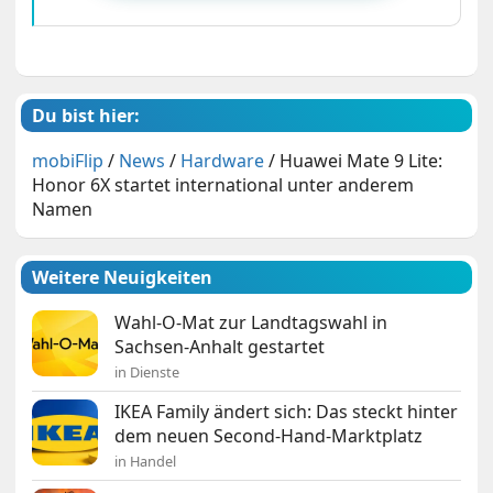
Du bist hier:
mobiFlip
/
News
/
Hardware
/
Huawei Mate 9 Lite:
Honor 6X startet international unter anderem
Namen
Weitere Neuigkeiten
Wahl-O-Mat zur Landtagswahl in
Sachsen-Anhalt gestartet
in Dienste
IKEA Family ändert sich: Das steckt hinter
dem neuen Second-Hand-Marktplatz
in Handel