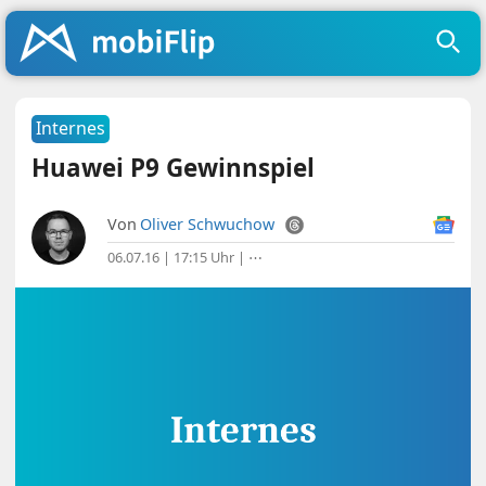
Internes
Huawei P9 Gewinnspiel
Von
Oliver Schwuchow
06.07.16 | 17:15 Uhr
|
⋯