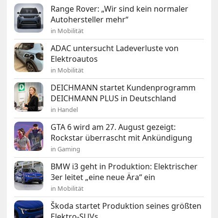
Range Rover: „Wir sind kein normaler
Autohersteller mehr“
in Mobilität
ADAC untersucht Ladeverluste von
Elektroautos
in Mobilität
DEICHMANN startet Kundenprogramm
DEICHMANN PLUS in Deutschland
in Handel
GTA 6 wird am 27. August gezeigt:
Rockstar überrascht mit Ankündigung
in Gaming
BMW i3 geht in Produktion: Elektrischer
3er leitet „eine neue Ära“ ein
in Mobilität
Škoda startet Produktion seines größten
Elektro-SUVs