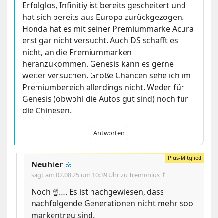
Erfolglos, Infinitiy ist bereits gescheitert und
hat sich bereits aus Europa zurückgezogen.
Honda hat es mit seiner Premiummarke Acura
erst gar nicht versucht. Auch DS schafft es
nicht, an die Premiummarken
heranzukommen. Genesis kann es gerne
weiter versuchen. Große Chancen sehe ich im
Premiumbereich allerdings nicht. Weder für
Genesis (obwohl die Autos gut sind) noch für
die Chinesen.
Antworten
Neuhier
🔆
sagt am
02.08.25 um 10:39 Uhr
zu Tremonius ⇡
Noch ☝️…. Es ist nachgewiesen, dass
nachfolgende Generationen nicht mehr soo
markentreu sind.