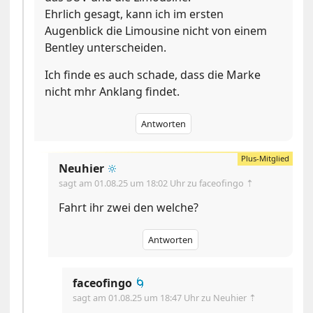
Ehrlich gesagt, kann ich im ersten
Augenblick die Limousine nicht von einem
Bentley unterscheiden.
Ich finde es auch schade, dass die Marke
nicht mhr Anklang findet.
Antworten
Neuhier
🔆
sagt am
01.08.25 um 18:02 Uhr
zu faceofingo ⇡
Fahrt ihr zwei den welche?
Antworten
faceofingo
🌀
sagt am
01.08.25 um 18:47 Uhr
zu Neuhier ⇡