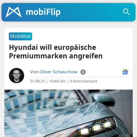
Mobilität
Hyundai will europäische
Premiummarken angreifen
Von
Oliver Schwuchow
01.08.25 | 10:44 Uhr
|
9 Kommentare