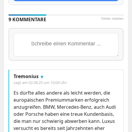
9 KOMMENTARE
Fehler melden
Tremonius
☀️
sagt am
02.08.25 um 10:04 Uhr
Es dürfte alles andere als leicht werden, die
europäischen Premiummarken erfolgreich
anzugreifen. BMW, Mercedes-Benz, auch Audi
oder Porsche haben eine treue Kundenbasis,
die man nur schwierig abwerben kann. Luxus
versucht es bereits seit Jahrzehnten eher