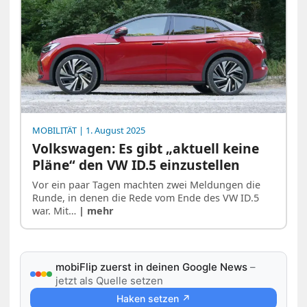
MOBILITÄT
| 1. August 2025
Volkswagen: Es gibt „aktuell keine
Pläne“ den VW ID.5 einzustellen
Vor ein paar Tagen machten zwei Meldungen die
Runde, in denen die Rede vom Ende des VW ID.5
war. Mit…
| mehr
mobiFlip zuerst in deinen Google News
–
jetzt als Quelle setzen
Haken setzen ↗