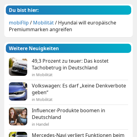
Du bist hier:
mobiFlip
/
Mobilität
/
Hyundai will europäische
Premiummarken angreifen
Weitere Neuigkeiten
49,3 Prozent zu teuer: Das kostet
Tachobetrug in Deutschland
in Mobilität
Volkswagen: Es darf „keine Denkverbote
geben“
in Mobilität
Influencer-Produkte boomen in
Deutschland
in Handel
Mercedes-Navi verliert Funktionen beim