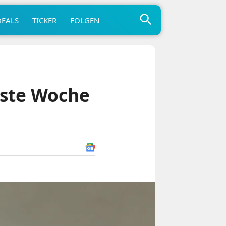
DEALS
TICKER
FOLGEN
ste Woche