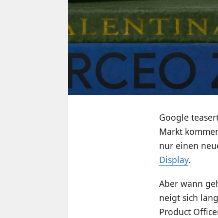
Google teaser
Markt kommen
nur einen neu
Display
.
Aber wann geh
neigt sich la
Product Office