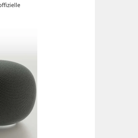
fizielle