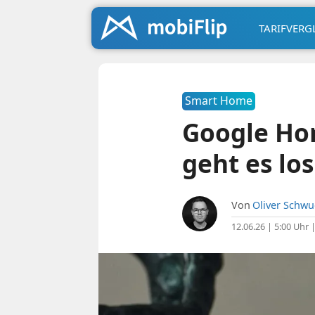
TARIFVERG
Smart Home
Google Ho
geht es los
Von
Oliver Schw
12.06.26 | 5:00 Uhr