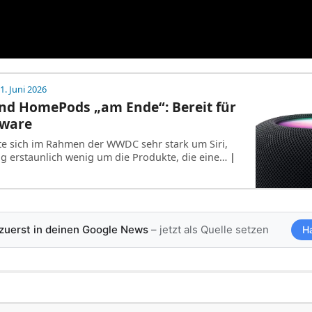
1. Juni 2026
nd HomePods „am Ende“: Bereit für
dware
e sich im Rahmen der WWDC sehr stark um Siri,
tig erstaunlich wenig um die Produkte, die eine…
|
 zuerst in deinen Google News
– jetzt als Quelle setzen
H