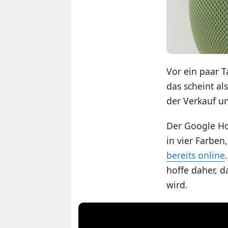
Vor ein paar 
das scheint al
der Verkauf u
Der Google Ho
in vier Farben
bereits online
hoffe daher, d
wird.