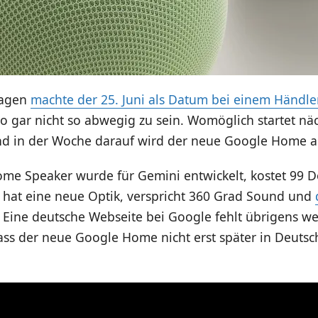
Tagen
machte der 25. Juni als Datum bei einem Händle
so gar nicht so abwegig zu sein. Womöglich startet n
nd in der Woche darauf wird der neue Google Home au
me Speaker wurde für Gemini entwickelt, kostet 99 D
, hat eine neue Optik, verspricht 360 Grad Sound und
. Eine deutsche Webseite bei Google fehlt übrigens wei
ass der neue Google Home nicht erst später in Deutsc