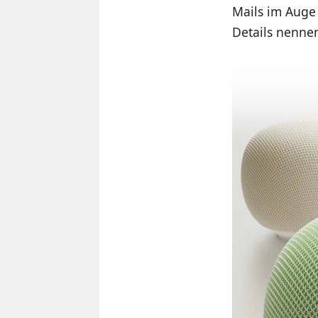
Mails im Auge
Details nenne