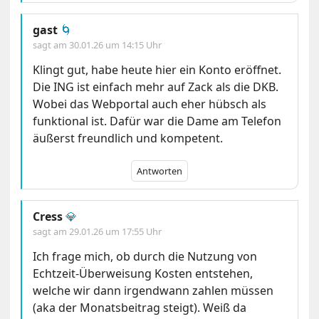
gast
🌀
sagt am
30.01.26 um 14:15 Uhr
Klingt gut, habe heute hier ein Konto eröffnet.
Die ING ist einfach mehr auf Zack als die DKB.
Wobei das Webportal auch eher hübsch als
funktional ist. Dafür war die Dame am Telefon
äußerst freundlich und kompetent.
Antworten
Cress
💎
sagt am
29.01.26 um 17:55 Uhr
Ich frage mich, ob durch die Nutzung von
Echtzeit-Überweisung Kosten entstehen,
welche wir dann irgendwann zahlen müssen
(aka der Monatsbeitrag steigt). Weiß da