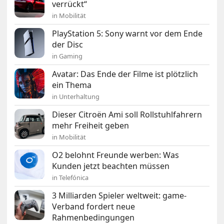
verrückt“
in Mobilität
PlayStation 5: Sony warnt vor dem Ende
der Disc
in Gaming
Avatar: Das Ende der Filme ist plötzlich
ein Thema
in Unterhaltung
Dieser Citroën Ami soll Rollstuhlfahrern
mehr Freiheit geben
in Mobilität
O2 belohnt Freunde werben: Was
Kunden jetzt beachten müssen
in Telefónica
3 Milliarden Spieler weltweit: game-
Verband fordert neue
Rahmenbedingungen