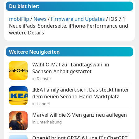
Du bist hier:
mobiFlip
/
News
/
Firmware und Updates
/
iOS 7.1:
Neue iPads, Sonderseite, iPhone-Performance und
weitere Details
Weitere Neuigkeiten
Wahl-O-Mat zur Landtagswahl in
Sachsen-Anhalt gestartet
in Dienste
IKEA Family ändert sich: Das steckt hinter
dem neuen Second-Hand-Marktplatz
in Handel
Marvel will die X-Men ganz neu auflegen
in Unterhaltung
OpenAI bringt GPT-5.6 Luna für ChatGPT