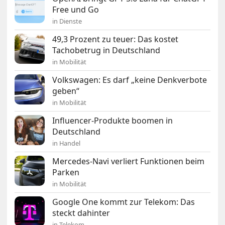
Free und Go
in Dienste
49,3 Prozent zu teuer: Das kostet
Tachobetrug in Deutschland
in Mobilität
Volkswagen: Es darf „keine Denkverbote
geben“
in Mobilität
Influencer-Produkte boomen in
Deutschland
in Handel
Mercedes-Navi verliert Funktionen beim
Parken
in Mobilität
Google One kommt zur Telekom: Das
steckt dahinter
in Telekom