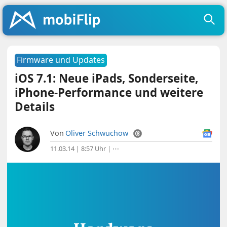
Firmware und Updates
iOS 7.1: Neue iPads, Sonderseite,
iPhone-Performance und weitere
Details
Von
Oliver Schwuchow
11.03.14 | 8:57 Uhr
|
⋯