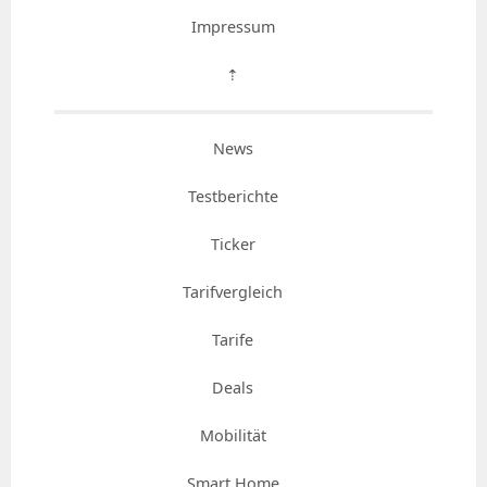
Impressum
⇡
News
Testberichte
Ticker
Tarifvergleich
Tarife
Deals
Mobilität
Smart Home