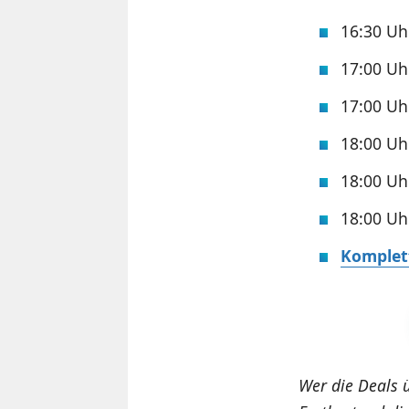
16:30 U
17:00 U
17:00 U
18:00 U
18:00 U
18:00 U
Komplett
Wer die Deals 