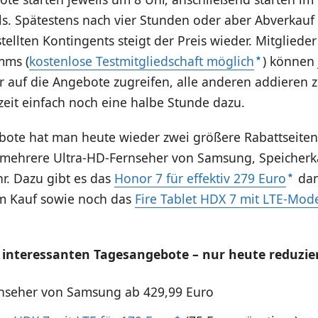
s. Spätestens nach vier Stunden oder aber Abverkauf 
ellten Kontingents steigt der Preis wieder. Mitgliede
mms (
kostenlose Testmitgliedschaft möglich
) können 
 auf die Angebote zugreifen, alle anderen addieren z
zeit einfach noch eine halbe Stunde dazu.
bote hat man heute wieder zwei größere Rabattseiten
d mehrere Ultra-HD-Fernseher von Samsung, Speicherk
r. Dazu gibt es das
Honor 7 für effektiv 279 Euro
dan
m Kauf sowie noch das
Fire Tablet HDX 7 mit LTE-Mo
 interessanten Tagesangebote – nur heute reduzier
nseher von Samsung ab 429,99 Euro