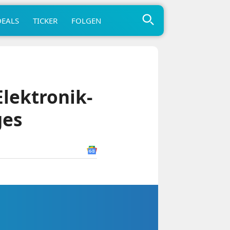
DEALS
TICKER
FOLGEN
lektronik-
ges