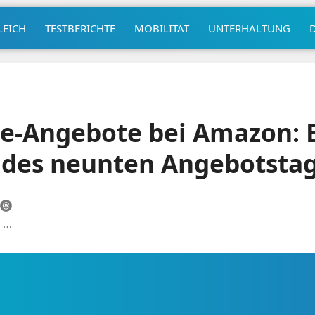
LEICH
TESTBERICHTE
MOBILITÄT
UNTERHALTUNG
e-Angebote bei Amazon: E
 des neunten Angebotsta
|
⋯