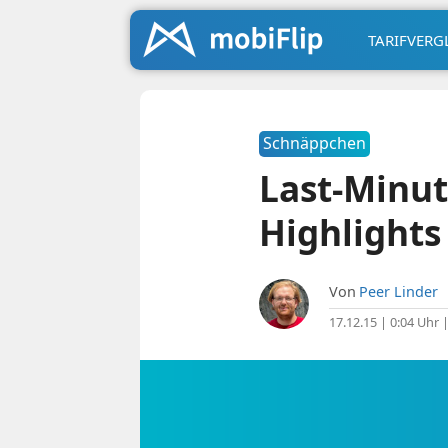
TARIFVERG
Schnäppchen
Last-Minut
Highlights
Von
Peer Linder
17.12.15 | 0:04 Uhr