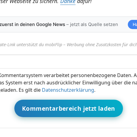
eser Webseite zu sichern.
Danke
dafür!
 zuerst in deinen Google News
– jetzt als Quelle setzen
H
iate-Link unterstützt du mobiFlip – Werbung ohne Zusatzkosten für dich
ommentarsystem verarbeitet personenbezogene Daten. A
s System erst nach ausdrücklicher Einwilligung über die 
eladen. Es gilt die
Datenschutzerklärung
.
Kommentarbereich jetzt laden