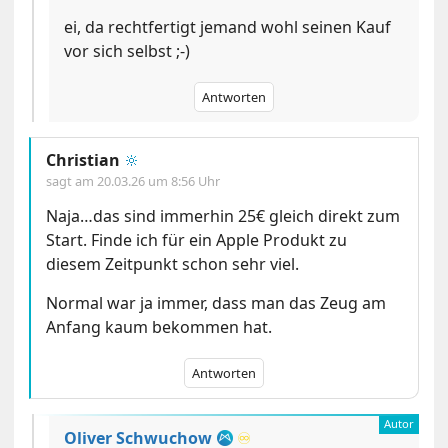
ei, da rechtfertigt jemand wohl seinen Kauf
vor sich selbst ;-)
Antworten
Christian
🔆
sagt am
20.03.26 um 8:56 Uhr
Naja…das sind immerhin 25€ gleich direkt zum
Start. Finde ich für ein Apple Produkt zu
diesem Zeitpunkt schon sehr viel.
Normal war ja immer, dass man das Zeug am
Anfang kaum bekommen hat.
Antworten
Oliver Schwuchow
♾️