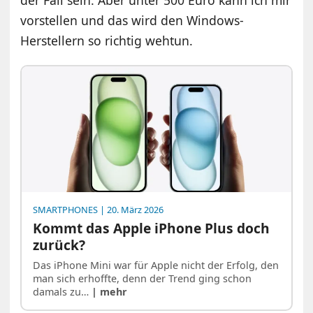
der Fall sein. Aber unter 500 Euro kann ich mir
vorstellen und das wird den Windows-
Herstellern so richtig wehtun.
SMARTPHONES
| 20. März 2026
Kommt das Apple iPhone Plus doch
zurück?
Das iPhone Mini war für Apple nicht der Erfolg, den
man sich erhoffte, denn der Trend ging schon
damals zu…
| mehr