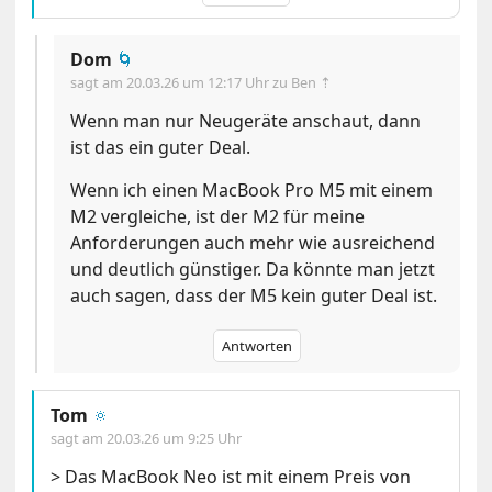
Dom
🌀
sagt am
20.03.26 um 12:17 Uhr
zu Ben ⇡
Wenn man nur Neugeräte anschaut, dann
ist das ein guter Deal.
Wenn ich einen MacBook Pro M5 mit einem
M2 vergleiche, ist der M2 für meine
Anforderungen auch mehr wie ausreichend
und deutlich günstiger. Da könnte man jetzt
auch sagen, dass der M5 kein guter Deal ist.
Antworten
Tom
🔅
sagt am
20.03.26 um 9:25 Uhr
> Das MacBook Neo ist mit einem Preis von