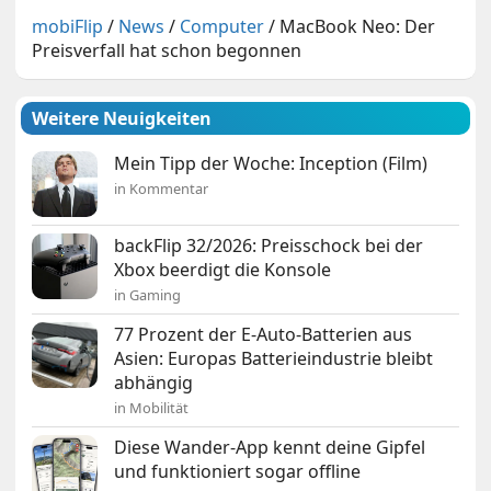
mobiFlip
/
News
/
Computer
/
MacBook Neo: Der
Preisverfall hat schon begonnen
Weitere Neuigkeiten
Mein Tipp der Woche: Inception (Film)
in Kommentar
backFlip 32/2026: Preisschock bei der
Xbox beerdigt die Konsole
in Gaming
77 Prozent der E-Auto-Batterien aus
Asien: Europas Batterieindustrie bleibt
abhängig
in Mobilität
Diese Wander-App kennt deine Gipfel
und funktioniert sogar offline