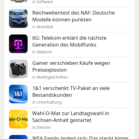
in Software
Reichweitentest des NAF: Deutsche
Modelle können punkten
in Mobilität
6G: Telekom erklärt die nächste
Generation des Mobilfunks
in Telekom
Gamer verschieben Käufe wegen
Preisexplosion
in Marktgeschehen
1&1 verschenkt TV-Paket an viele
Bestandskunden
in Unterhaltung
Wahl-O-Mat zur Landtagswahl in
Sachsen-Anhalt gestartet
in Dienste
IKEA Family ändert sich: Das steckt hinter