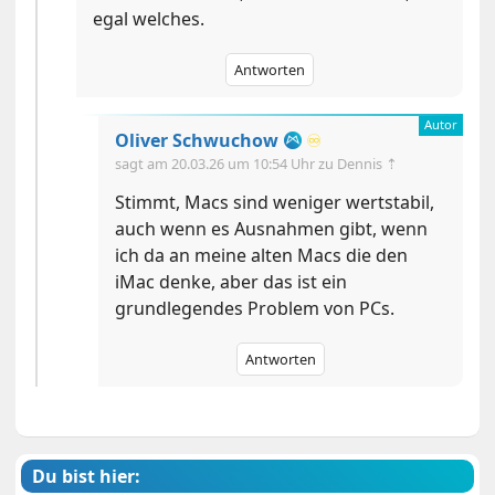
egal welches.
Antworten
Oliver Schwuchow
♾️
sagt am
20.03.26 um 10:54 Uhr
zu Dennis ⇡
Stimmt, Macs sind weniger wertstabil,
auch wenn es Ausnahmen gibt, wenn
ich da an meine alten Macs die den
iMac denke, aber das ist ein
grundlegendes Problem von PCs.
Antworten
Du bist hier: