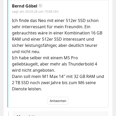
Bernd Göbel
👋
sagt am
20.03.26 um 15:08 Uhr
Ich finde das Neo mit einer 512er SSD schon
sehr interressant für mein Freundin. Ein
gebrauchtes wäre in einer Kombination 16 GB
RAM und einer 512er SSD interessant und
sicher leistungsfähiger, aber deutlich teurer
und nicht neu.
Ich habe selber mit einem M5 Pro
geliebtäugelt, aber mehr als Thunderbold 4
wird nicht angeboten.
Dann soll mein M1 Max 14″ mit 32 GB RAM und
2 TB SSD noch zwei Jahre bis zum M6 seine
Dienste leisten.
Antworten