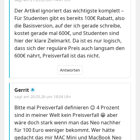
Der Artikel ignoriert das wichtigste komplett –
Für Studenten gibt es bereits 100€ Rabatt, also
die Basisversion, auf der ich gerade schreibe,
kostet gerade mal 600€, und Studenten sind
hier der klare Zielmarkt. Da ist es nur logisch,
dass sich der reguläre Preis auch langsam den
600€ nährt, Preisverfall ist das nicht.
Antworten
Gerrit
🌟
sagt am
20.03.26 um 18:04 Uhr
Bitte mal Preisverfall definieren 😉 4 Prozent
sind in meiner Welt kein Preisverfall 😁 aber
wäre doch stark wenn man das Neo nachher
für 100 Euro weniger bekommt. Wer hätte
gedacht das mir MAC Mini und MacBook Neo