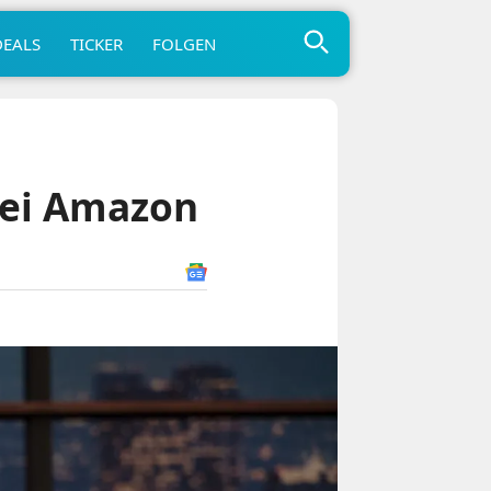
DEALS
TICKER
FOLGEN
bei Amazon