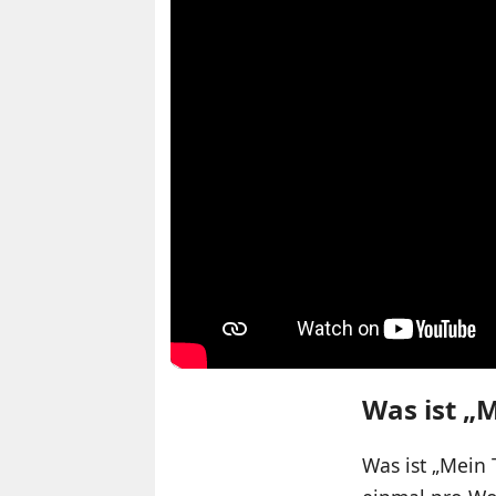
Was ist „
Was ist „Mein 