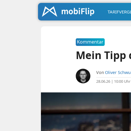
TARIFVERG
Kommentar
Mein Tipp 
Von
Oliver Schw
28.06.26 | 10:00 Uhr