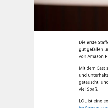
Die erste Staf
gut gefallen 
von Amazon Pri
Mit dem Cast s
und unterhalts
getauscht, un
viel Spaß.
LOL ist eine 
im Stream sc