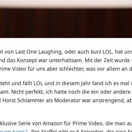
fel von Last One Laughing, oder auch kurz LOL, hat un
und das Konzept war unterhaltsam. Mit der Zeit wurde
me Video für uns aber schlechter, was vor allem an 
teht und fällt LOL und in diesem Jahr fand ich es mal
am. Nicht perfekt, ich hätte noch die ein oder andere
d Horst Schlämmer als Moderator war anstrengend, ab
exklusive Serie von Amazon für Prime Video, die man 
hauen kann
. Pro Staffel gibt es 6 Episoden, die eine E