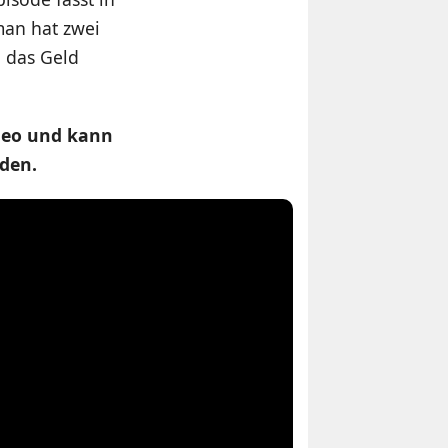
man hat zwei
 das Geld
ideo und kann
den.