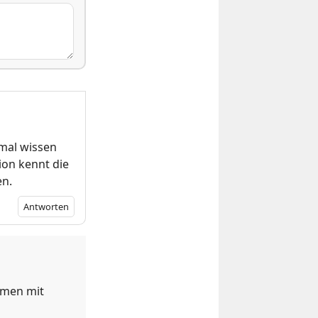
 mal wissen
ion kennt die
en.
Antworten
mmen mit