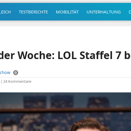
LEICH
TESTBERICHTE
MOBILITÄT
UNTERHALTUNG
der Woche: LOL Staffel 7 
uchow
|
24 Kommentare