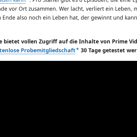
de vor Ort zusammen. Wer lacht, verliert ein Leben, 
 Ende also noch ein Leben hat, der gewinnt und kann
bietet vollen Zugriff auf die Inhalte von Prime V
tenlose Probemitgliedschaft
30 Tage getestet wer