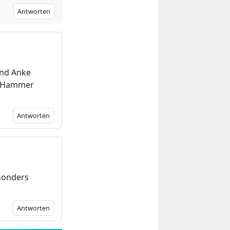
Antworten
und Anke
er Hammer
Antworten
esonders
Antworten