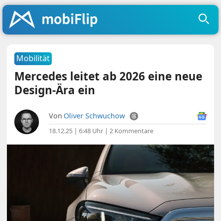
Mobilität
Mercedes leitet ab 2026 eine neue
Design-Ära ein
Von
Oliver Schwuchow
18.12.25 | 6:48 Uhr
|
2 Kommentare