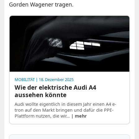
Gorden Wagener tragen.
MOBILITÄT
| 18. Dezember 2025
Wie der elektrische Audi A4
aussehen könnte
Audi wollte eigentlich in diesem Jahr einen A4 e-
tron auf den Markt bringen und dafür die PPE-
Plattform nutzen, die wir…
| mehr