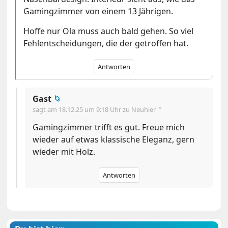
Gamingzimmer von einem 13 Jährigen.
Hoffe nur Ola muss auch bald gehen. So viel
Fehlentscheidungen, die der getroffen hat.
Antworten
Gast
🌀
sagt am
18.12.25 um 9:18 Uhr
zu Neuhier ⇡
Gamingzimmer trifft es gut. Freue mich
wieder auf etwas klassische Eleganz, gern
wieder mit Holz.
Antworten