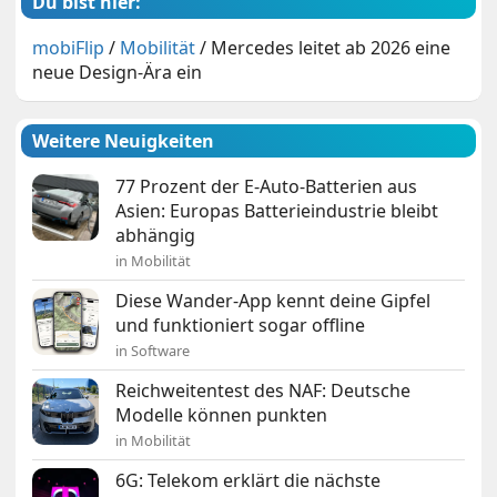
Du bist hier:
mobiFlip
/
Mobilität
/
Mercedes leitet ab 2026 eine
neue Design-Ära ein
Weitere Neuigkeiten
77 Prozent der E-Auto-Batterien aus
Asien: Europas Batterieindustrie bleibt
abhängig
in Mobilität
Diese Wander-App kennt deine Gipfel
und funktioniert sogar offline
in Software
Reichweitentest des NAF: Deutsche
Modelle können punkten
in Mobilität
6G: Telekom erklärt die nächste