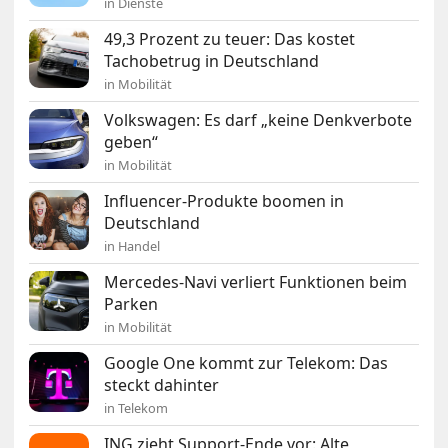
in Dienste
49,3 Prozent zu teuer: Das kostet
Tachobetrug in Deutschland
in Mobilität
Volkswagen: Es darf „keine Denkverbote
geben“
in Mobilität
Influencer-Produkte boomen in
Deutschland
in Handel
Mercedes-Navi verliert Funktionen beim
Parken
in Mobilität
Google One kommt zur Telekom: Das
steckt dahinter
in Telekom
ING zieht Support-Ende vor: Alte