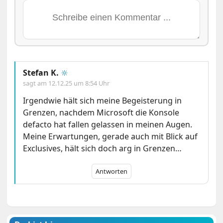
Stefan K.
🔆
sagt am
12.12.25 um 8:54 Uhr
Irgendwie hält sich meine Begeisterung in
Grenzen, nachdem Microsoft die Konsole
defacto hat fallen gelassen in meinen Augen.
Meine Erwartungen, gerade auch mit Blick auf
Exclusives, hält sich doch arg in Grenzen…
Antworten