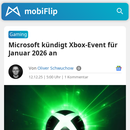
Gaming
Microsoft kündigt Xbox-Event für
Januar 2026 an
Von
Oliver Schwuchow
12.12.25 | 5:00 Uhr
|
1 Kommentar