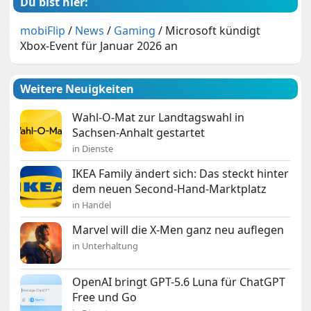
Du bist hier:
mobiFlip
/
News
/
Gaming
/
Microsoft kündigt
Xbox-Event für Januar 2026 an
Weitere Neuigkeiten
Wahl-O-Mat zur Landtagswahl in
Sachsen-Anhalt gestartet
in Dienste
IKEA Family ändert sich: Das steckt hinter
dem neuen Second-Hand-Marktplatz
in Handel
Marvel will die X-Men ganz neu auflegen
in Unterhaltung
OpenAI bringt GPT-5.6 Luna für ChatGPT
Free und Go