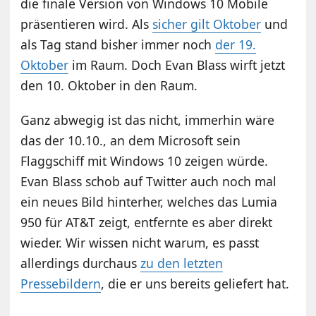
die finale Version von Windows 10 Mobile
präsentieren wird. Als
sicher gilt Oktober
und
als Tag stand bisher immer noch
der 19.
Oktober
im Raum. Doch Evan Blass wirft jetzt
den 10. Oktober in den Raum.
Ganz abwegig ist das nicht, immerhin wäre
das der 10.10., an dem Microsoft sein
Flaggschiff mit Windows 10 zeigen würde.
Evan Blass schob auf Twitter auch noch mal
ein neues Bild hinterher, welches das Lumia
950 für AT&T zeigt, entfernte es aber direkt
wieder. Wir wissen nicht warum, es passt
allerdings durchaus
zu den letzten
Pressebildern
, die er uns bereits geliefert hat.