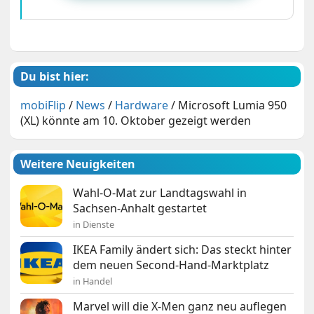
Du bist hier:
mobiFlip
/
News
/
Hardware
/
Microsoft Lumia 950
(XL) könnte am 10. Oktober gezeigt werden
Weitere Neuigkeiten
Wahl-O-Mat zur Landtagswahl in
Sachsen-Anhalt gestartet
in Dienste
IKEA Family ändert sich: Das steckt hinter
dem neuen Second-Hand-Marktplatz
in Handel
Marvel will die X-Men ganz neu auflegen