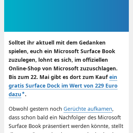
Solltet ihr aktuell mit dem Gedanken
spielen, euch ein Microsoft Surface Book
zuzulegen, lohnt es sich, im offiziellen
Online-Shop von Microsoft zuzuschlagen.
Bis zum 22. Mai gibt es dort zum Kauf
ein
gratis Surface Dock im Wert von 229 Euro
dazu
.
Obwohl gestern noch
Gerüchte aufkamen
,
dass schon bald ein Nachfolger des Microsoft
Surface Book präsentiert werden könnte, stellt