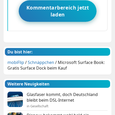
Kommentarbereich jetzt
laden
Du bist hier:
mobiFlip
/
Schnäppchen
/
Microsoft Surface Book:
Gratis Surface Dock beim Kauf
Weitere Neuigkeiten
Glasfaser kommt, doch Deutschland
bleibt beim DSL-Internet
in Gesellschaft