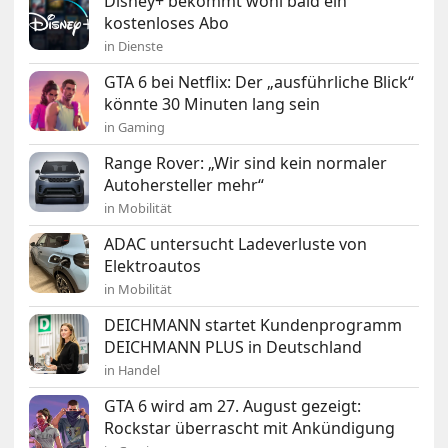
Disney+ bekommt wohl bald ein
kostenloses Abo
in Dienste
GTA 6 bei Netflix: Der „ausführliche Blick“
könnte 30 Minuten lang sein
in Gaming
Range Rover: „Wir sind kein normaler
Autohersteller mehr“
in Mobilität
ADAC untersucht Ladeverluste von
Elektroautos
in Mobilität
DEICHMANN startet Kundenprogramm
DEICHMANN PLUS in Deutschland
in Handel
GTA 6 wird am 27. August gezeigt:
Rockstar überrascht mit Ankündigung