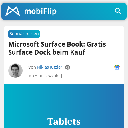
Schnäppchen
Microsoft Surface Book: Gratis
Surface Dock beim Kauf
Von
Niklas Jutzler
10.05.16 | 7:43 Uhr
|
⋯