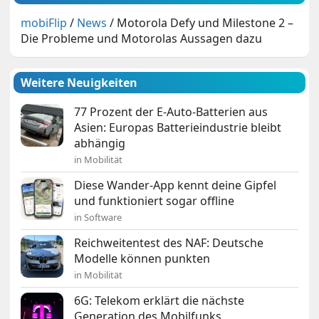
mobiFlip
/
News
/
Motorola Defy und Milestone 2 –
Die Probleme und Motorolas Aussagen dazu
Weitere Neuigkeiten
77 Prozent der E-Auto-Batterien aus
Asien: Europas Batterieindustrie bleibt
abhängig
in Mobilität
Diese Wander-App kennt deine Gipfel
und funktioniert sogar offline
in Software
Reichweitentest des NAF: Deutsche
Modelle können punkten
in Mobilität
6G: Telekom erklärt die nächste
Generation des Mobilfunks