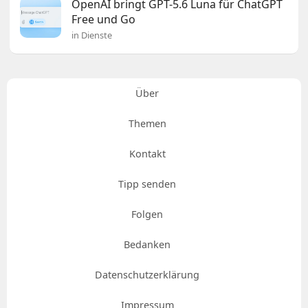
OpenAI bringt GPT-5.6 Luna für ChatGPT
Free und Go
in Dienste
Über
Themen
Kontakt
Tipp senden
Folgen
Bedanken
Datenschutzerklärung
Impressum