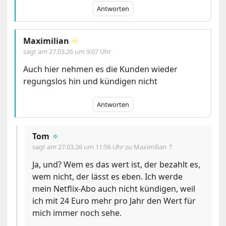
Antworten
Maximilian
♾️
sagt am
27.03.26 um 9:07 Uhr
Auch hier nehmen es die Kunden wieder
regungslos hin und kündigen nicht
Antworten
Tom
🔅
sagt am
27.03.26 um 11:56 Uhr
zu Maximilian ⇡
Ja, und? Wem es das wert ist, der bezahlt es,
wem nicht, der lässt es eben. Ich werde
mein Netflix-Abo auch nicht kündigen, weil
ich mit 24 Euro mehr pro Jahr den Wert für
mich immer noch sehe.