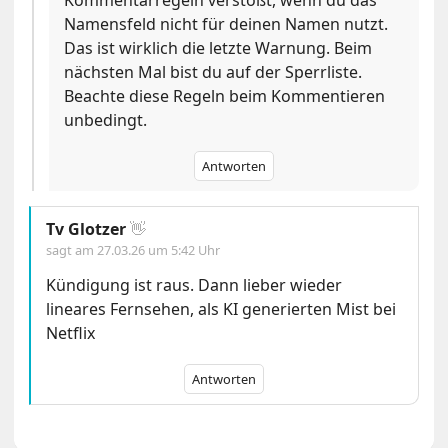
Kommentarregeln verstößt, wenn du das
Namensfeld nicht für deinen Namen nutzt.
Das ist wirklich die letzte Warnung. Beim
nächsten Mal bist du auf der Sperrliste.
Beachte diese Regeln beim Kommentieren
unbedingt.
Antworten
Tv Glotzer
👋
sagt am
27.03.26 um 5:42 Uhr
Kündigung ist raus. Dann lieber wieder
lineares Fernsehen, als KI generierten Mist bei
Netflix
Antworten