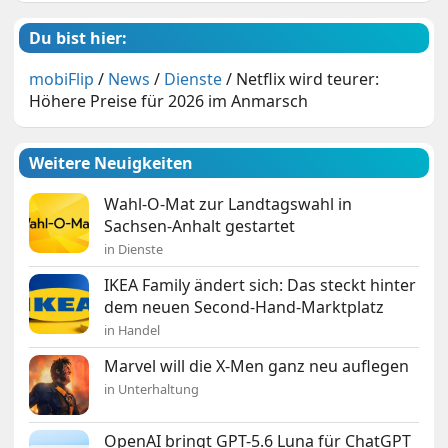
Du bist hier:
mobiFlip
/
News
/
Dienste
/
Netflix wird teurer:
Höhere Preise für 2026 im Anmarsch
Weitere Neuigkeiten
Wahl-O-Mat zur Landtagswahl in
Sachsen-Anhalt gestartet
in Dienste
IKEA Family ändert sich: Das steckt hinter
dem neuen Second-Hand-Marktplatz
in Handel
Marvel will die X-Men ganz neu auflegen
in Unterhaltung
OpenAI bringt GPT-5.6 Luna für ChatGPT