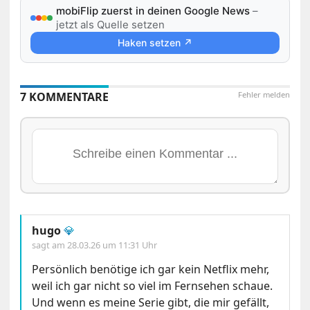
mobiFlip zuerst in deinen Google News
–
jetzt als Quelle setzen
Haken setzen ↗
7 KOMMENTARE
Fehler melden
hugo
💎
sagt am
28.03.26 um 11:31 Uhr
Persönlich benötige ich gar kein Netflix mehr,
weil ich gar nicht so viel im Fernsehen schaue.
Und wenn es meine Serie gibt, die mir gefällt,