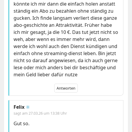
könnte ich mir dann die einfach holen anstatt
ständig ein Abo zu bezahlen ohne ständig zu
gucken. Ich finde langsam verliert diese ganze
abo-geschichte an Attraktivität. Früher habe
ich mir gesagt, ja die 10 €. Das tut jetzt nicht so
weh, aber wenn es immer mehr wird, dann
werde ich wohl auch den Dienst kündigen und
einfach ohne streaming-dienst leben. Bin jetzt
nicht so darauf angewiesen, da ich auch gerne
lese oder mich anders bei dir beschäftige und
mein Geld lieber dafür nutze
Antworten
Felix
🔆
sagt am
27.03.26 um 13:38 Uhr
Gut so.