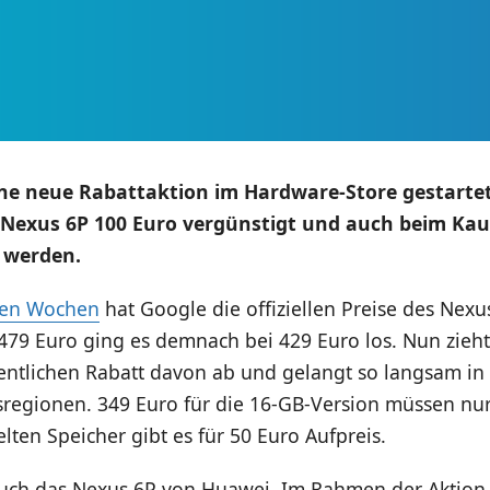
ine neue Rabattaktion im Hardware-Store gestart
s Nexus 6P 100 Euro vergünstigt und auch beim Kau
 werden.
gen Wochen
hat Google die offiziellen Preise des Nexu
t 479 Euro ging es demnach bei 429 Euro los. Nun zie
entlichen Rabatt davon ab und gelangt so langsam in 
isregionen. 349 Euro für die 16-GB-Version müssen nu
ten Speicher gibt es für 50 Euro Aufpreis.
 auch das Nexus 6P von Huawei. Im Rahmen der Aktio