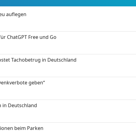
neu auflegen
 für ChatGPT Free und Go
kostet Tachobetrug in Deutschland
 Denkverbote geben“
 in Deutschland
tionen beim Parken