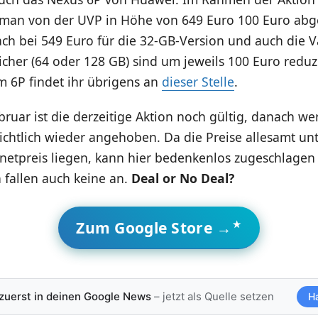
 man von der UVP in Höhe von 649 Euro 100 Euro abg
ch bei 549 Euro für die 32-GB-Version und auch die V
cher (64 oder 128 GB) sind um jeweils 100 Euro reduz
m 6P findet ihr übrigens an
dieser Stelle
.
bruar ist die derzeitige Aktion noch gültig, danach we
ichtlich wieder angehoben. Da die Preise allesamt un
rnetpreis liegen, kann hier bedenkenlos zugeschlage
 fallen auch keine an.
Deal or No Deal?
Zum Google Store →
 zuerst in deinen Google News
– jetzt als Quelle setzen
H