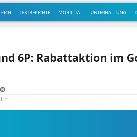
LEICH
TESTBERICHTE
MOBILITÄT
UNTERHALTUNG
nd 6P: Rabattaktion im G
|
⋯