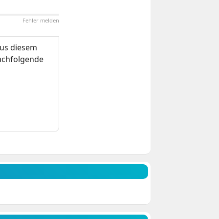
Fehler melden
us diesem
nachfolgende