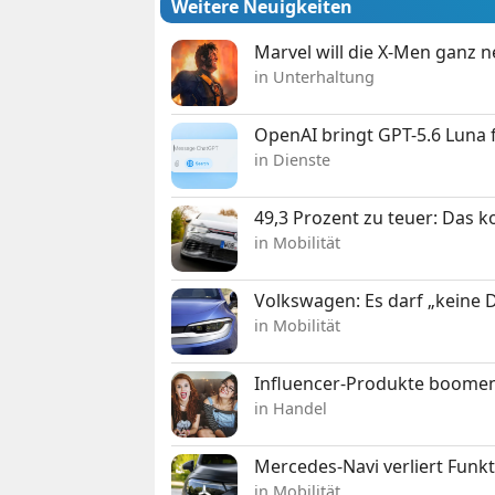
Weitere Neuigkeiten
Marvel will die X-Men ganz 
in Unterhaltung
OpenAI bringt GPT-5.6 Luna
in Dienste
49,3 Prozent zu teuer: Das 
in Mobilität
Volkswagen: Es darf „keine
in Mobilität
Influencer-Produkte boomen
in Handel
Mercedes-Navi verliert Funk
in Mobilität