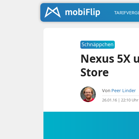
TARIFVERG
Schnäppchen
Nexus 5X u
Store
Von
Peer Linder
26.01.16 | 22:10 Uhr