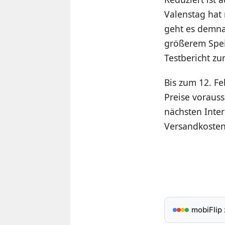
Valenstag hat
geht es demna
größerem Spei
Testbericht zu
Bis zum 12. Fe
Preise vorauss
nächsten Inte
Versandkosten
mobiFlip