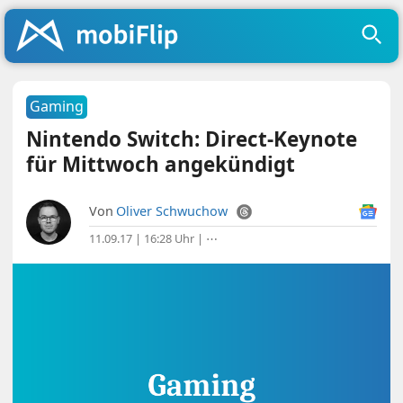
Gaming
Nintendo Switch: Direct-Keynote
für Mittwoch angekündigt
Von
Oliver Schwuchow
11.09.17 | 16:28 Uhr
|
⋯