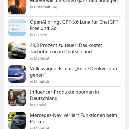
Marvel will die X-Men ganz neu auflegen
in Unterhaltung
OpenAI bringt GPT-5.6 Luna für ChatGPT
Free und Go
in Dienste
49,3 Prozent zu teuer: Das kostet
Tachobetrug in Deutschland
in Mobilität
Volkswagen: Es darf „keine Denkverbote
geben“
in Mobilität
Influencer-Produkte boomen in
Deutschland
in Handel
Mercedes-Navi verliert Funktionen beim
Parken
in Mobilität