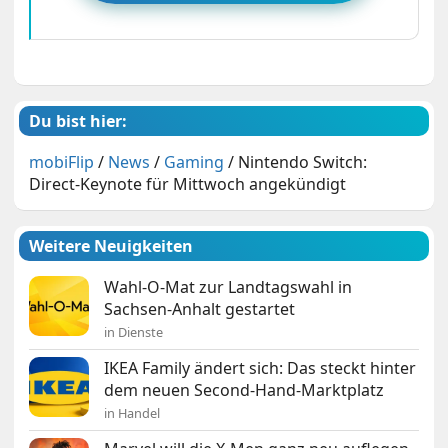
Du bist hier:
mobiFlip
/
News
/
Gaming
/
Nintendo Switch:
Direct-Keynote für Mittwoch angekündigt
Weitere Neuigkeiten
Wahl-O-Mat zur Landtagswahl in
Sachsen-Anhalt gestartet
in Dienste
IKEA Family ändert sich: Das steckt hinter
dem neuen Second-Hand-Marktplatz
in Handel