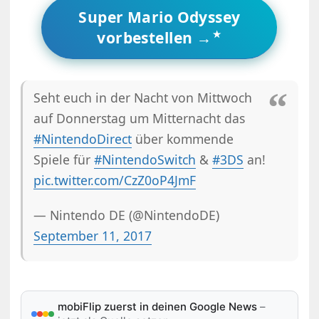
Super Mario Odyssey
vorbestellen →
Seht euch in der Nacht von Mittwoch
auf Donnerstag um Mitternacht das
#NintendoDirect
über kommende
Spiele für
#NintendoSwitch
&
#3DS
an!
pic.twitter.com/CzZ0oP4JmF
— Nintendo DE (@NintendoDE)
September 11, 2017
mobiFlip zuerst in deinen Google News
–