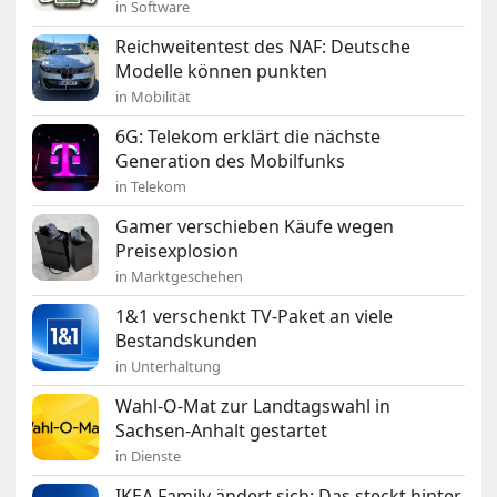
in Software
Reichweitentest des NAF: Deutsche
Modelle können punkten
in Mobilität
6G: Telekom erklärt die nächste
Generation des Mobilfunks
in Telekom
Gamer verschieben Käufe wegen
Preisexplosion
in Marktgeschehen
1&1 verschenkt TV-Paket an viele
Bestandskunden
in Unterhaltung
Wahl-O-Mat zur Landtagswahl in
Sachsen-Anhalt gestartet
in Dienste
IKEA Family ändert sich: Das steckt hinter