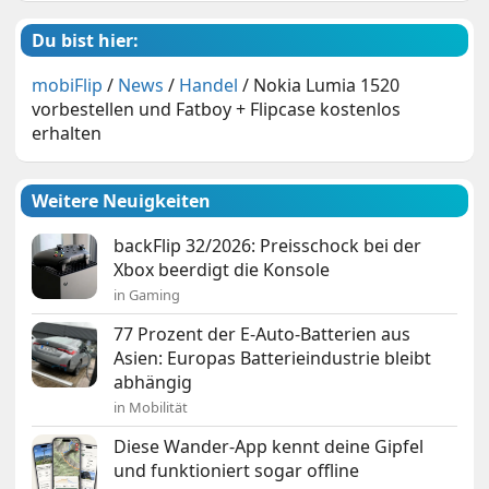
Du bist hier:
mobiFlip
/
News
/
Handel
/
Nokia Lumia 1520
vorbestellen und Fatboy + Flipcase kostenlos
erhalten
Weitere Neuigkeiten
backFlip 32/2026: Preisschock bei der
Xbox beerdigt die Konsole
in Gaming
77 Prozent der E-Auto-Batterien aus
Asien: Europas Batterieindustrie bleibt
abhängig
in Mobilität
Diese Wander-App kennt deine Gipfel
und funktioniert sogar offline