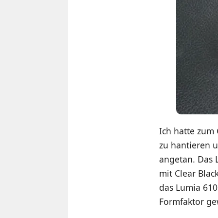
Ich hatte zum
zu hantieren 
angetan. Das 
mit Clear Blac
das Lumia 610 
Formfaktor ge