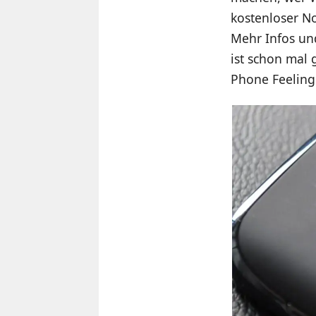
kostenloser N
Mehr Infos und
ist schon mal 
Phone Feeling