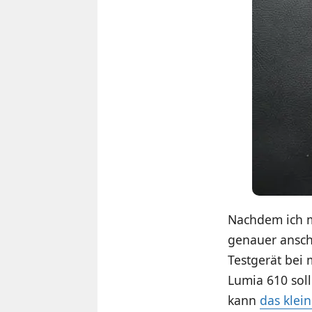
Nachdem ich m
genauer ansch
Testgerät bei 
Lumia 610 soll
kann
das klei