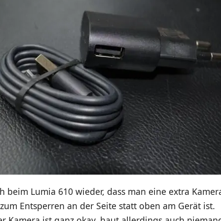
uch beim Lumia 610 wieder, dass man eine extra Kamer
 zum Entsperren an der Seite statt oben am Gerät ist.
der Kamera ist ganz okay, haut allerdings auch niem