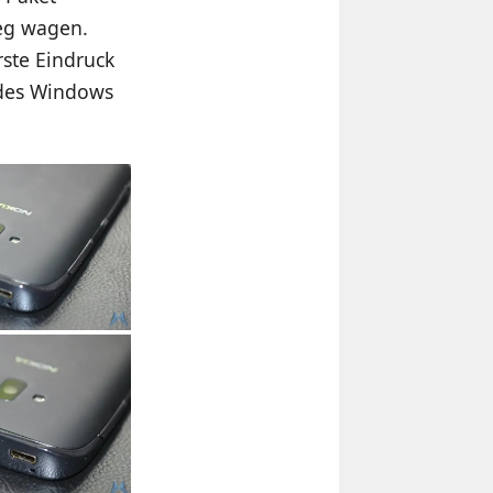
ieg wagen.
rste Eindruck
ides Windows