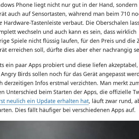
dows Phone liegt nicht nur gut in der Hand, sondern 
rät auch auf Sensortasten, während man beim 710 no
e
Hardware-Tastenleiste verbaut. Die Oberschalen las
mplett wechseln und auch kann es sein, dass wirklich
ige Spiele nicht flüssig laufen, für den Preis und die 
ät erreichen soll, dürfte dies aber eher nachrangig se
ts ein paar Apps probiert und diese liefen akzeptabel,
. Angry Birds sollen noch für das Gerät angepasst wer
 derzeitigen Infos erstmal verzichten. Man merkt zu
n Unterschied beim Starten der Apps, die offizielle T
rst neulich ein Update erhalten hat
, läuft zwar rund, 
rten. Dies fällt häufiger bei verschiedenen Apps auf.