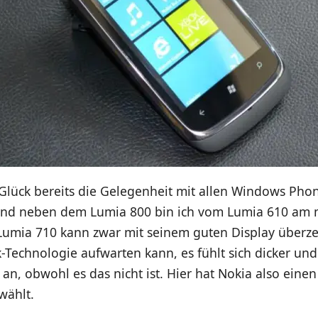
 Glück bereits die Gelegenheit mit allen Windows Pho
und neben dem Lumia 800 bin ich vom Lumia 610 am 
Lumia 710 kann zwar mit seinem guten Display überz
k-Technologie aufwarten kann, es fühlt sich dicker und
an, obwohl es das nicht ist. Hier hat Nokia also eine
wählt.