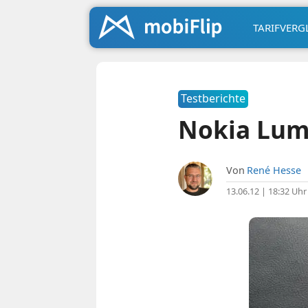
TARIFVERG
Testberichte
Nokia Lumi
Von
René Hesse
13.06.12 | 18:32 Uhr