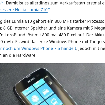
n
. Damit ist es allerdings zum Verkaufsstart erstmal 
bessere Nokia Lumia 710
.
ng des Lumia 610 gehört ein 800 MHz starker Prozesso
r, 8 GB interner Speicher und eine Kamera mit 5 Mega
 Zoll groß und löst mit 800 mal 480 Pixel auf. Der Akku
0 mAh. Es wird das erste Windows Phone mit Tango s
r noch um Windows Phone 7.5 handelt
, jedoch mit n
 an die Hardware.