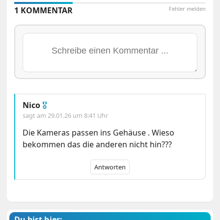
1 KOMMENTAR
Fehler melden
Nico
🎖
sagt am
29.01.26 um 8:41 Uhr
Die Kameras passen ins Gehäuse . Wieso
bekommen das die anderen nicht hin???
Antworten
Du bist hier: