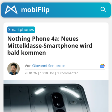
Smartphones
Nothing Phone 4a: Neues
Mittelklasse-Smartphone wird
bald kommen
Von
Giovanni Senioroce
28.01.26 | 10:10 Uhr
|
1 Kommentar