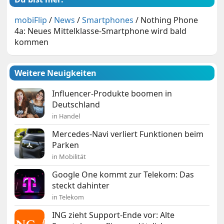
mobiFlip
/
News
/
Smartphones
/
Nothing Phone
4a: Neues Mittelklasse-Smartphone wird bald
kommen
Weitere Neuigkeiten
Influencer-Produkte boomen in
Deutschland
in Handel
Mercedes-Navi verliert Funktionen beim
Parken
in Mobilität
Google One kommt zur Telekom: Das
steckt dahinter
in Telekom
ING zieht Support-Ende vor: Alte