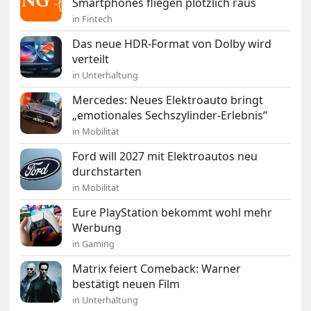
Smartphones fliegen plötzlich raus
in Fintech
Das neue HDR-Format von Dolby wird
verteilt
in Unterhaltung
Mercedes: Neues Elektroauto bringt
„emotionales Sechszylinder-Erlebnis“
in Mobilität
Ford will 2027 mit Elektroautos neu
durchstarten
in Mobilität
Eure PlayStation bekommt wohl mehr
Werbung
in Gaming
Matrix feiert Comeback: Warner
bestätigt neuen Film
in Unterhaltung