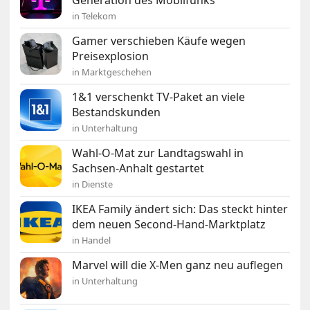
Generation des Mobilfunks
in Telekom
Gamer verschieben Käufe wegen
Preisexplosion
in Marktgeschehen
1&1 verschenkt TV-Paket an viele
Bestandskunden
in Unterhaltung
Wahl-O-Mat zur Landtagswahl in
Sachsen-Anhalt gestartet
in Dienste
IKEA Family ändert sich: Das steckt hinter
dem neuen Second-Hand-Marktplatz
in Handel
Marvel will die X-Men ganz neu auflegen
in Unterhaltung