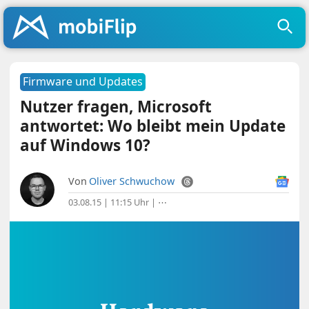
Firmware und Updates
Nutzer fragen, Microsoft
antwortet: Wo bleibt mein Update
auf Windows 10?
Von
Oliver Schwuchow
03.08.15 | 11:15 Uhr
|
⋯