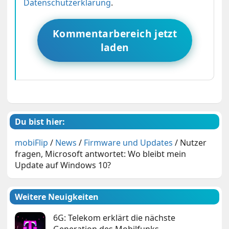
Datenschutzerklärung
.
Kommentarbereich jetzt
laden
Du bist hier:
mobiFlip
/
News
/
Firmware und Updates
/
Nutzer
fragen, Microsoft antwortet: Wo bleibt mein
Update auf Windows 10?
Weitere Neuigkeiten
6G: Telekom erklärt die nächste